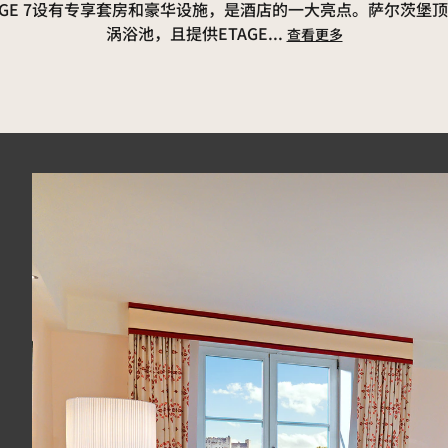
AGE 7设有专享套房和豪华设施，是酒店的一大亮点。萨尔茨堡
涡浴池，且提供ETAGE
...
查看更多