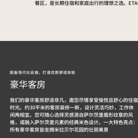
餐区，是长期住宿和家庭出行的理想之选。ET
配备现代化设施，打造优质舒适体验
豪华客房
我们的豪华客房舒适非凡，邀您尽情享受愉悦且舒心的住宿
时光。约30平米的客房装修一新，设计灵活巧妙，工作休
闲两相宜。您可随心选择灵感源自萨尔茨堡盾形纹章的风
格，或融入萨尔茨堡元素的经典米色设计。一大特色亮点：
所有豪华客房皆坐拥米拉贝尔花园的壮丽美景