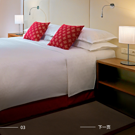
下一页
03