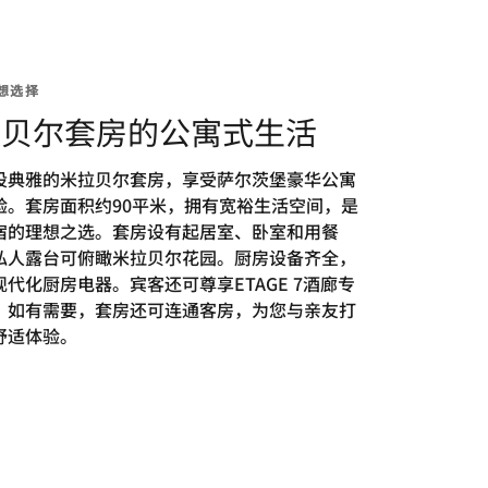
想选择
拉贝尔套房的公寓式生活
设典雅的米拉贝尔套房，享受萨尔茨堡豪华公寓
验。套房面积约90平米，拥有宽裕生活空间，是
宿的理想之选。套房设有起居室、卧室和用餐
私人露台可俯瞰米拉贝尔花园。厨房设备齐全，
代化厨房电器。宾客还可尊享ETAGE 7酒廊专
。如有需要，套房还可连通客房，为您与亲友打
舒适体验。