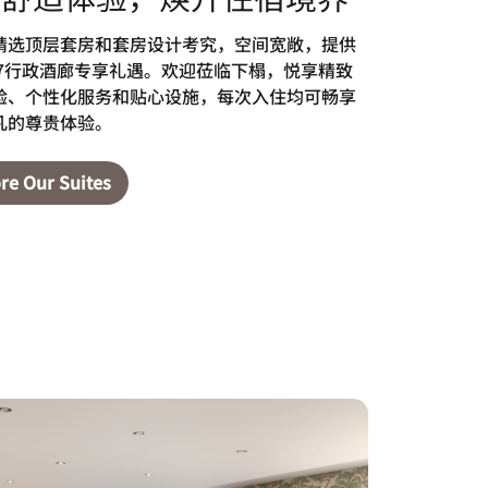
精选顶层套房和套房设计考究，空间宽敞，提供
E 7行政酒廊专享礼遇。欢迎莅临下榻，悦享精致
验、个性化服务和贴心设施，每次入住均可畅享
凡的尊贵体验。
re Our Suites