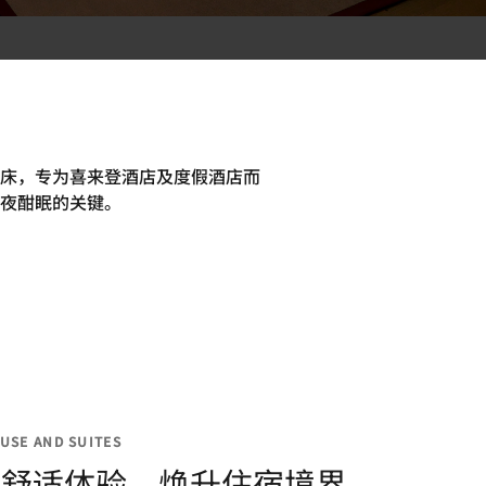
床，专为喜来登酒店及度假酒店而
夜酣眠的关键。
USE AND SUITES
享舒适体验，焕升住宿境界