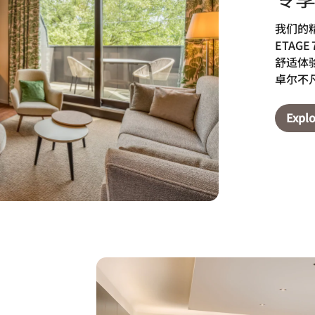
我们的
ETAG
舒适体
卓尔不
Explo