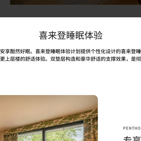
喜来登睡眠体验
安享酣然好眠。喜来登睡眠体验计划提供个性化设计的喜来登睡
更上层楼的舒适体验。双垫层构造和豪华舒适的支撑效果，是彻
PENTHO
专