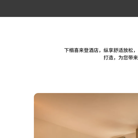
下榻喜来登酒店，纵享舒适放松，
打造，为您带来