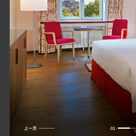
上一页
01