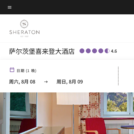
Skip
菜单文本
to
main
content
萨尔茨堡喜来登大酒店
4.6
日期
(
1
晚)
周六, 8月 08
周日, 8月 09