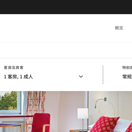
概览
客房及宾客
特别
1
客房,
1
成人
常规