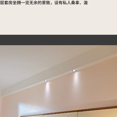
顶层套房坐拥一览无余的景致，设有私人桑拿、漩