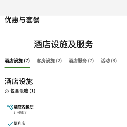
优惠与套餐
酒店设施及服务
酒店设施 (7)
客房设施 (2)
酒店服务 (7)
活动 (3)
查
酒店设施
包含设施
(
1
)
酒店内餐厅
3 间餐厅
便利店