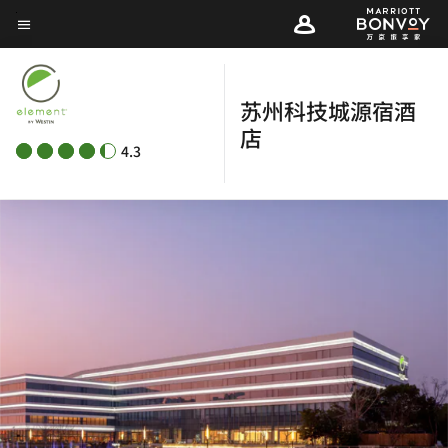
Skip
菜单文本
to
main
content
苏州科技城源宿酒
店
4.3