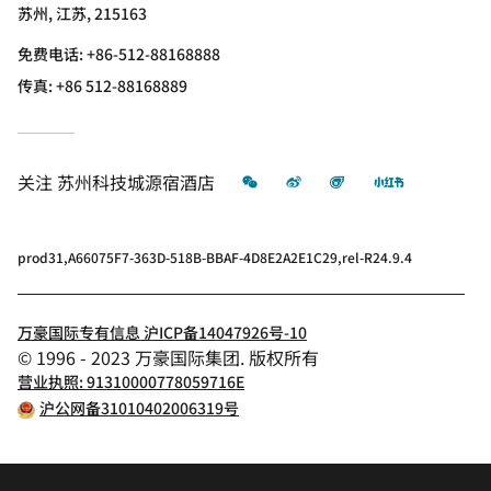
苏州, 江苏, 215163
免费电话:
+86-512-88168888
传真:
+86 512-88168889
微信
微博
飞猪
小红书
关注
苏州科技城源宿酒店
prod31,A66075F7-363D-518B-BBAF-4D8E2A2E1C29,rel-R24.9.4
万豪国际专有信息 沪ICP备14047926号-10
© 1996 - 2023 万豪国际集团. 版权所有
营业执照: 91310000778059716E
沪公网备31010402006319号