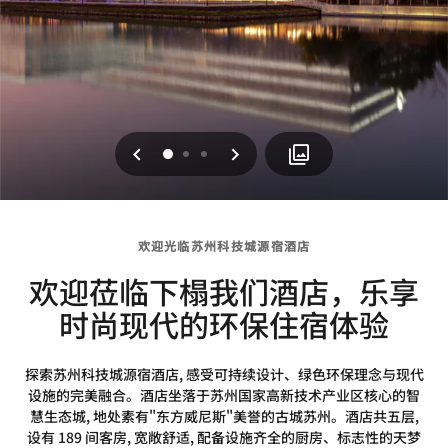
上一页
下一页
0
1
2
欢迎光临苏州科技城源宿酒店
欢迎莅临下榻我们酒店，乐享
时尚现代的环保住宿体验
探索苏州科技城源宿酒店, 感受可持续设计、绿色环保理念与现代
设施的完美融合。酒店坐落于苏州国家高新技术产业区核心的智
慧生态城, 地处素有"东方威尼斯"美誉的古城苏州。酒店共五层,
设有 189 间客房, 宽敞舒适, 配备设施齐全的厨房、标志性的天梦