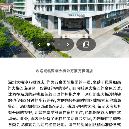
上一页
下一页
0
1
2
欢迎光临深圳大梅沙万豪万枫酒店
深圳大梅沙万枫酒店, 作为万豪国际集团的一员, 坐落于风景如画
的大梅沙海滨区。仅需3分钟的步行, 即可抵达大梅沙的金色沙滩,
沐浴在海风的轻拂和细软沙滩的拥抱之中。酒店距离大梅沙地铁
站也仅有2分钟的步行路程, 方便您轻松前往市区或探索其他旅游
景点。酒店拥有132间精心设计、通风良好的客房, 每间客房都拥
有开阔的视野, 让您在享受舒适住宿的同时, 也能饱览迷人的自然
风光。此外, 酒店还配备了无柱的灵活宴会空间, 为您提供了举办
各类会议和宴会活动的绝佳场地。酒店的厨师团队精心准备各式