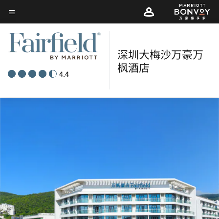
Skip
菜单文本
to
main
content
深圳大梅沙万豪万
枫酒店
4.4