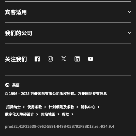
宾客适用
我们的公司
Facebook
Instagram
Twitter
LinkedIn
Youtube
关注我们
英语
© 1996 – 2025 万豪国际有限公司版权所有。万豪国际专有信息
招贤纳士
使用条款
计划细则及条款
隐私中心
打开新窗口
打开新窗口
数字化无障碍设计
网站地图
帮助
prod32,41F226D8-0962-5E91-B49B-05B791F8BD13,rel-R24.9.4