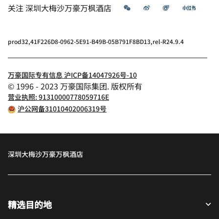
微信
微博
飞猪
小红书
关注
深圳大梅沙万豪万枫酒店
prod32,41F226D8-0962-5E91-B49B-05B791F8BD13,rel-R24.9.4
万豪国际专有信息 沪ICP备14047926号-10
© 1996 - 2023 万豪国际集团. 版权所有
营业执照: 91310000778059716E
沪公网备31010402006319号
深圳大梅沙万豪万枫酒店
精选目的地