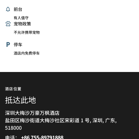
前台
有人值守
宠物政策
不允许携带宠物
停车
酒店内免费停车
酒店位置
抵达此地
深圳大梅沙万豪万枫酒店
盐田区梅沙街道大梅沙社区宋彩道 1 号, 深圳, 广东,
518000
电话：
+86 755-89791888