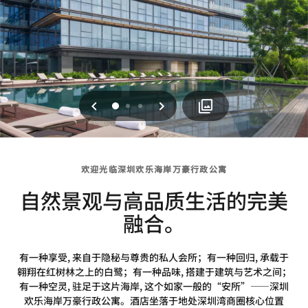
上一页
下一页
0
1
2
欢迎光临深圳欢乐海岸万豪行政公寓
自然景观与高品质生活的完美
融合。
有一种享受, 来自于隐秘与尊贵的私人会所；有一种回归, 承载于
翱翔在红树林之上的白鹭；有一种品味, 搭建于建筑与艺术之间；
有一种空灵, 驻足于这片海岸, 这个如家一般的“安所”——深圳
欢乐海岸万豪行政公寓。酒店坐落于地处深圳湾商圈核心位置