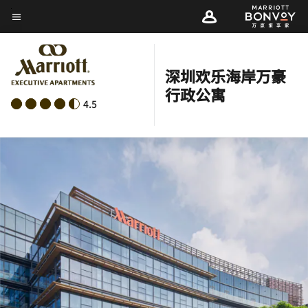
Skip
菜单文本
to
main
content
深圳欢乐海岸万豪
行政公寓
4.5