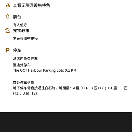
查看无障碍设施特色
前台
有人值守
宠物政策
不允许携带宠物
停车
酒店内免费停车
酒店外停车
The OCT Harbour Parking Lots 0.1 KM
额外停车信息
地下停车场直接通往白石路。地面层：A 区 (T1)、B 区 (T2)；B1 层： I 区
(T1)、J 区 (T2)