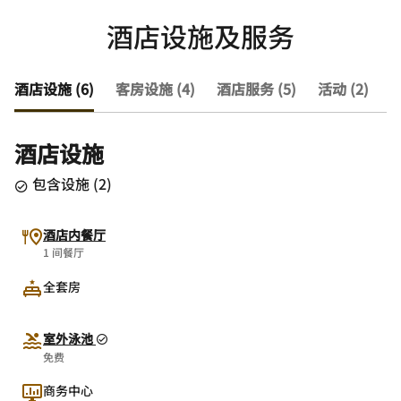
酒店设施及服务
酒店设施 (6)
客房设施 (4)
酒店服务 (5)
活动 (2)
查
酒店设施
包含设施
(
2
)
酒店内餐厅
1 间餐厅
全套房
室外泳池
免费
商务中心