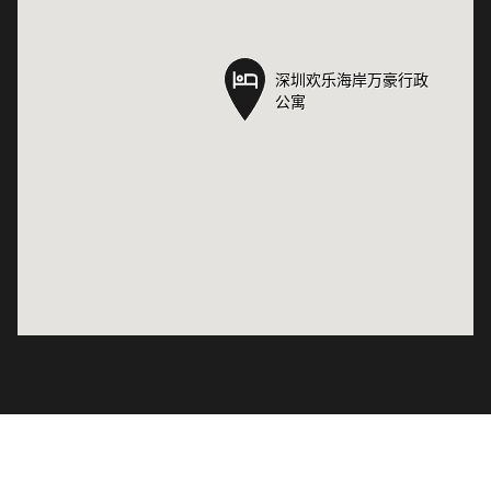
深圳欢乐海岸万豪行政
深圳欢乐海岸万豪行政
公寓
公寓