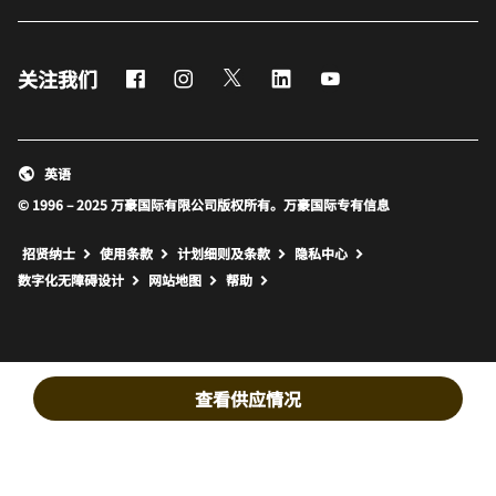
Facebook
Instagram
Twitter
LinkedIn
Youtube
关注我们
英语
© 1996 – 2025 万豪国际有限公司版权所有。万豪国际专有信息
招贤纳士
使用条款
计划细则及条款
隐私中心
打开新窗口
打开新窗口
数字化无障碍设计
网站地图
帮助
查看供应情况