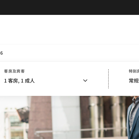
.6
客房及宾客
特别
1
客房,
1
成人
常规