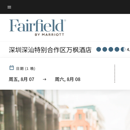
Skip
菜单文本
to
main
content
深圳深汕特别合作区万枫酒店
4
日期
(
1
晚)
周五, 8月 07
周六, 8月 08