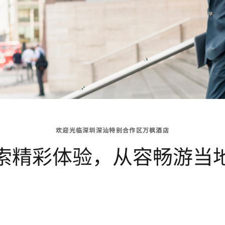
欢迎光临深圳深汕特别合作区万枫酒店
索精彩体验，从容畅游当