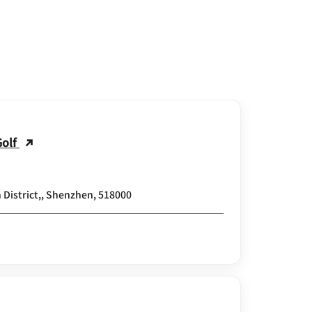
Golf
 District,, Shenzhen, 518000