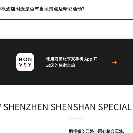
万枫酒店附近是否有当地景点及精彩活动？
使用万豪旅享家手机 App 开
启您的住宿之旅
T® SHENZHEN SHENSHAN SPECIA
鹅埠镇创元路与同心路交汇处,