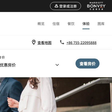
登录或注册
概览
住宿
餐饮
体验
图库
查看地图
+86 755-22095888
房价
查看房价
优惠房价