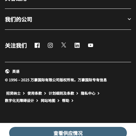
我们的公司
Facebook
Instagram
Twitter
LinkedIn
Youtube
关注我们
英语
© 1996 – 2025 万豪国际有限公司版权所有。万豪国际专有信息
招贤纳士
使用条款
计划细则及条款
隐私中心
打开新窗口
打开新窗口
数字化无障碍设计
网站地图
帮助
查看供应情况