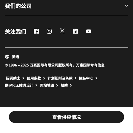
我们的公司
Facebook
Instagram
Twitter
LinkedIn
Youtube
关注我们
英语
© 1996 – 2025 万豪国际有限公司版权所有。万豪国际专有信息
招贤纳士
使用条款
计划细则及条款
隐私中心
打开新窗口
打开新窗口
数字化无障碍设计
网站地图
帮助
查看供应情况