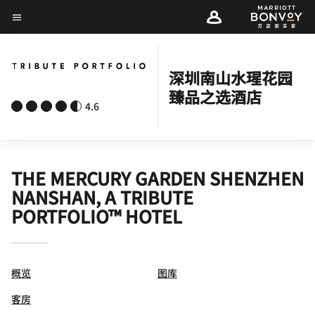
Skip
菜单文本
to
main
content
深圳南山水瑆花园
臻品之选酒店
4.6
THE MERCURY GARDEN SHENZHEN
NANSHAN, A TRIBUTE
PORTFOLIO™ HOTEL
概览
图库
客房