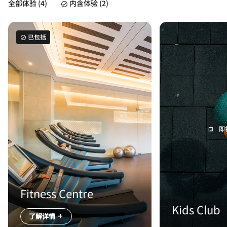
全部体验 (4)
内含体验 (2)
已包括
即
Fitness Centre
Kids Club
了解详情