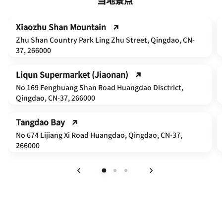
Xiaozhu Shan Mountain
Zhu Shan Country Park Ling Zhu Street, Qingdao, CN-
37, 266000
Liqun Supermarket (Jiaonan)
No 169 Fenghuang Shan Road Huangdao Disctrict,
Qingdao, CN-37, 266000
Tangdao Bay
No 674 Lijiang Xi Road Huangdao, Qingdao, CN-37,
266000
上一页
下一页