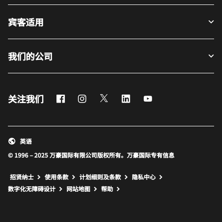
宾客适用
我们的公司
Facebook
Instagram
Twitter
LinkedIn
Youtube
关注我们
英语
© 1996 – 2025 万豪国际有限公司版权所有。万豪国际专有信息
招贤纳士
使用条款
计划细则及条款
隐私中心
打开新窗口
打开新窗口
数字化无障碍设计
网站地图
帮助