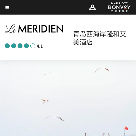
Skip
菜单文本
to
main
content
青岛西海岸隆和艾
美酒店
4.1