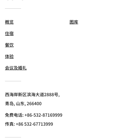
概览
图库
住宿
餐饮
体验
会议及婚礼
西海岸新区滨海大道2888号,
青岛, 山东, 266400
免费电话:
+86-532-87169999
传真:
+86 532-67713999