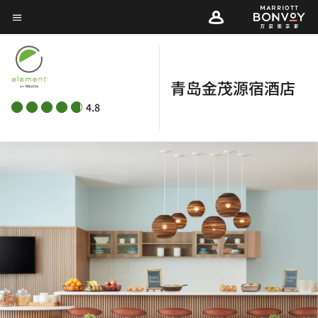
Skip
菜单文本
to
main
content
青岛金茂源宿酒店
4.8