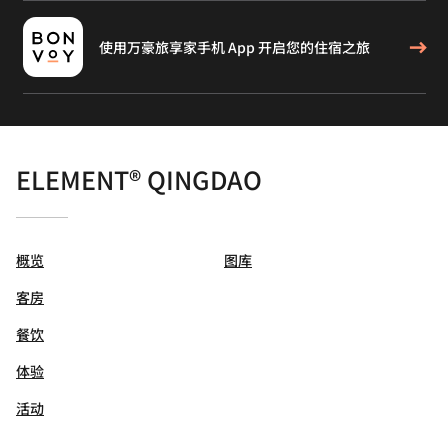
使用万豪旅享家手机 App 开启您的住宿之旅
ELEMENT® QINGDAO
概览
图库
客房
餐饮
体验
活动