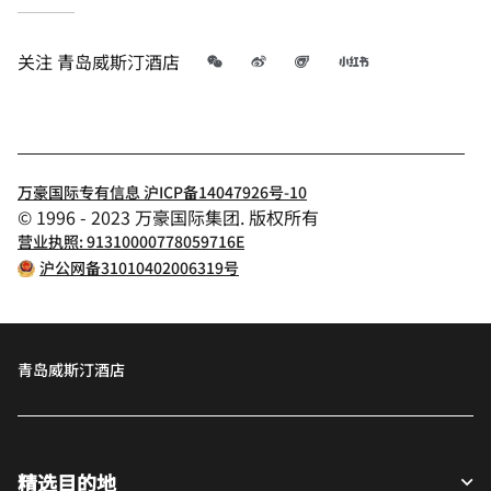
微信
微博
飞猪
小红书
关注
青岛威斯汀酒店
万豪国际专有信息 沪ICP备14047926号-10
© 1996 - 2023 万豪国际集团. 版权所有
营业执照: 91310000778059716E
沪公网备31010402006319号
青岛威斯汀酒店
精选目的地