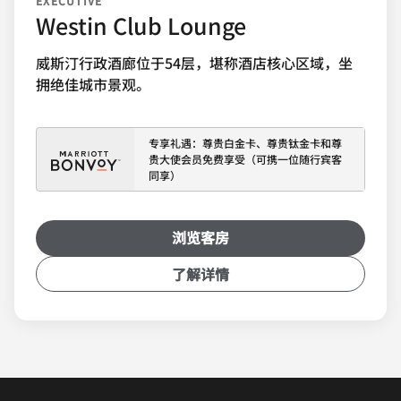
EXECUTIVE
Westin Club Lounge
威斯汀行政酒廊位于54层，堪称酒店核心区域，坐
拥绝佳城市景观。
专享礼遇：尊贵白金卡、尊贵钛金卡和尊
贵大使会员免费享受（可携一位随行宾客
同享）
浏览客房
了解详情