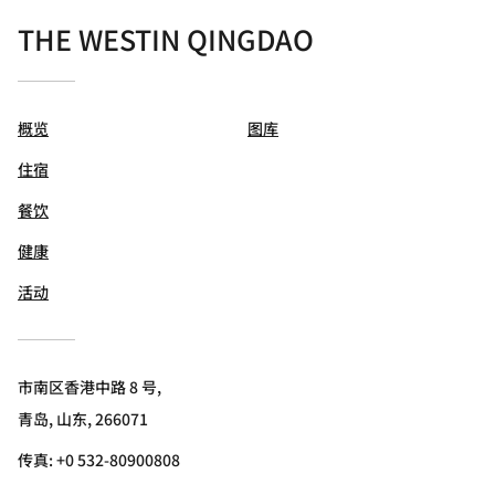
THE WESTIN QINGDAO
概览
图库
住宿
餐饮
健康
活动
市南区香港中路 8 号,
青岛, 山东, 266071
传真:
+0 532-80900808