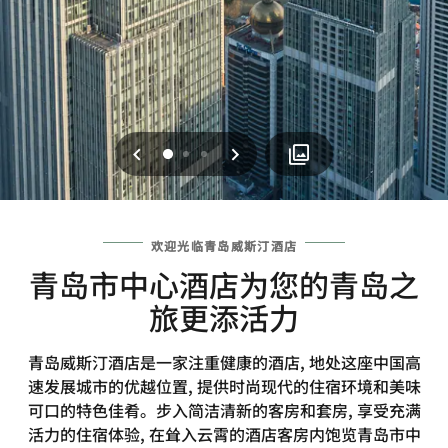
上一页
下一页
0
1
2
欢迎光临青岛威斯汀酒店
青岛市中心酒店为您的青岛之
旅更添活力
青岛威斯汀酒店是一家注重健康的酒店, 地处这座中国高
速发展城市的优越位置, 提供时尚现代的住宿环境和美味
可口的特色佳肴。步入简洁清新的客房和套房, 享受充满
活力的住宿体验, 在耸入云霄的酒店客房内饱览青岛市中