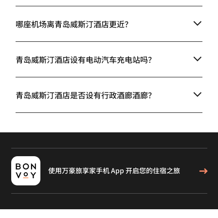
哪座机场离青岛威斯汀酒店更近？
青岛威斯汀酒店设有电动汽车充电站吗？
青岛威斯汀酒店是否设有行政酒廊酒廊？
使用万豪旅享家手机 App 开启您的住宿之旅