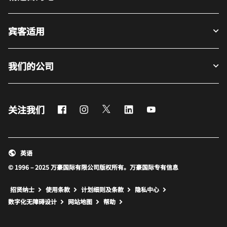
宾客适用
我们的公司
Facebook
Instagram
Twitter
LinkedIn
Youtube
关注我们
英语
© 1996 – 2025 万豪国际有限公司版权所有。万豪国际专有信息
招贤纳士
使用条款
计划细则及条款
隐私中心
打开新窗口
打开新窗口
数字化无障碍设计
网站地图
帮助