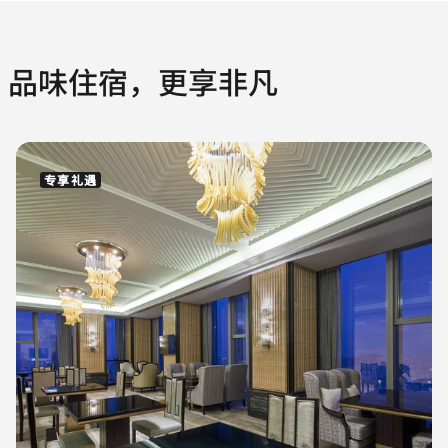
品味住宿，更享非凡
专享礼遇