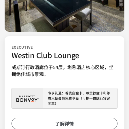
EXECUTIVE
Westin Club Lounge
威斯汀行政酒廊位于54层，堪称酒店核心区域，坐
拥绝佳城市景观。
专享礼遇：尊贵白金卡、尊贵钛金卡和尊
贵大使会员免费享受（可携一位随行宾客
同享）
了解详情