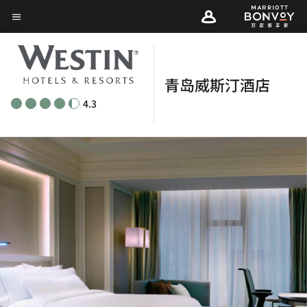
Skip
菜单文本
to
main
content
青岛威斯汀酒店
4.3