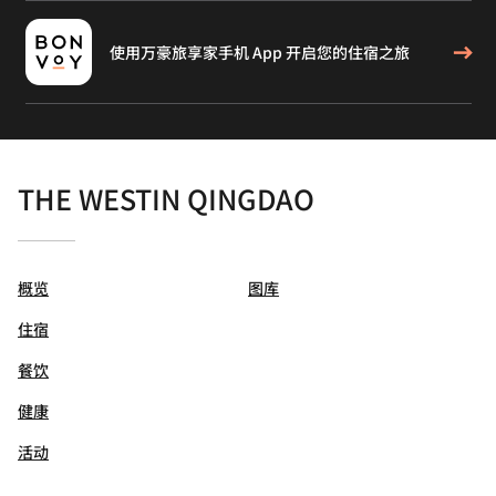
使用万豪旅享家手机 App 开启您的住宿之旅
THE WESTIN QINGDAO
概览
图库
住宿
餐饮
健康
活动