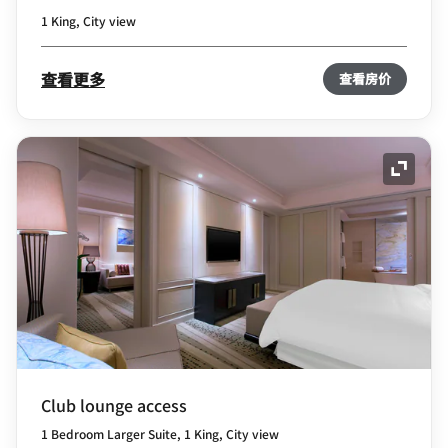
1 King, City view
查看更多
查看房价
展开图
Club lounge access
1 Bedroom Larger Suite, 1 King, City view