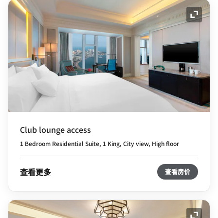
展开图
Club lounge access
1 Bedroom Residential Suite, 1 King, City view, High floor
查看更多
查看房价