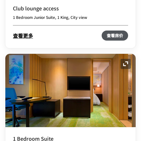
Club lounge access
1 Bedroom Junior Suite, 1 King, City view
查看更多
查看房价
展开图
1 Bedroom Suite