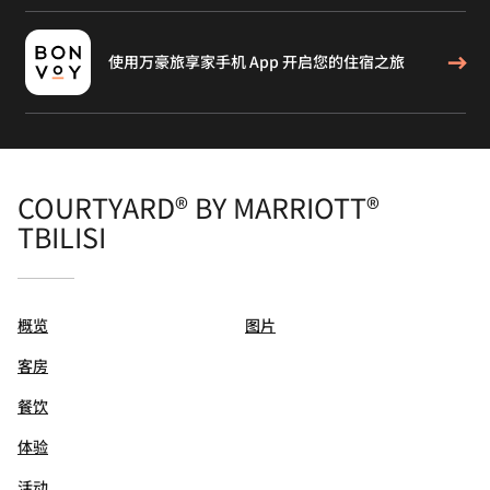
使用万豪旅享家手机 App 开启您的住宿之旅
COURTYARD® BY MARRIOTT®
TBILISI
概览
图片
客房
餐饮
体验
活动