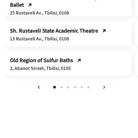
Ballet
25 Rustaveli Av., Tbilisi, 0108
Sh. Rustaveli State Academic Theatre
13 Rustaveli Av., Tbilisi, 0108
Old Region of Sulfur Baths
2, Abanot Street, Tbilisi, 0105
上一页
下一页