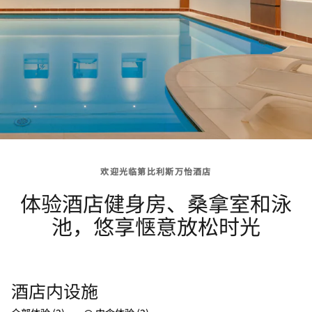
欢迎光临第比利斯万怡酒店
体验酒店健身房、桑拿室和泳
池，悠享惬意放松时光
酒店内设施