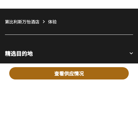
第比利斯万怡酒店
体验
精选目的地
查看供应情况
宾客适用
我们的公司
Facebook
Instagram
Twitter
LinkedIn
Youtube
关注我们