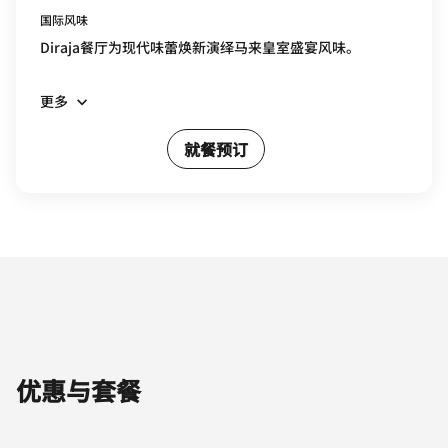
国际风味
Diraja餐厅为现代味蕾焕新演绎马来皇室盛宴风味。
更多
就餐预订
优惠与套餐