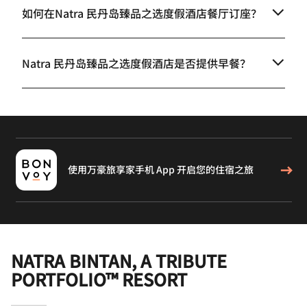
如何在Natra 民丹岛臻品之选度假酒店餐厅订座？
Natra 民丹岛臻品之选度假酒店是否提供早餐？
使用万豪旅享家手机 App 开启您的住宿之旅
NATRA BINTAN, A TRIBUTE
PORTFOLIO™ RESORT