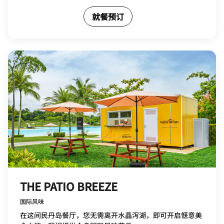
就餐预订
THE PATIO BREEZE
国际风味
在这间民丹岛餐厅，您无需离开水晶泻湖，即可开启惬意美