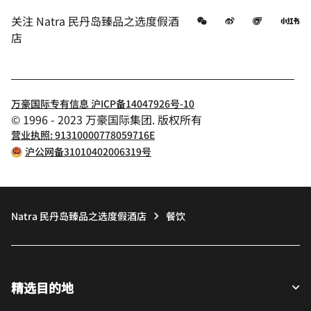
微信
微博
飞猪
小
关注
Natra 民丹岛臻品之选度假酒
店
万豪国际专有信息 沪ICP备14047926号-10
© 1996 - 2023 万豪国际集团. 版权所有
营业执照: 91310000778059716E
沪公网备31010402006319号
Natra 民丹岛臻品之选度假酒店
餐饮
精选目的地