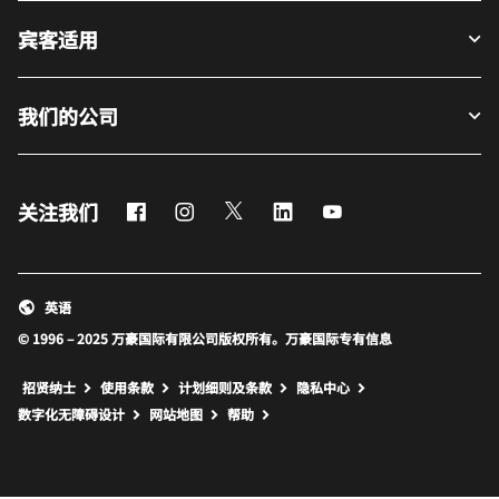
宾客适用
我们的公司
Facebook
Instagram
Twitter
LinkedIn
Youtube
关注我们
英语
© 1996 – 2025 万豪国际有限公司版权所有。万豪国际专有信息
招贤纳士
使用条款
计划细则及条款
隐私中心
打开新窗口
打开新窗口
数字化无障碍设计
网站地图
帮助