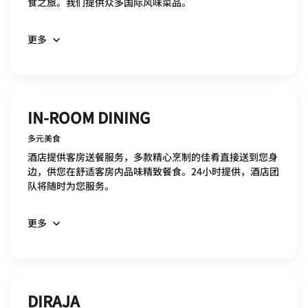
食之旅。我们提供众多国际风味菜品。
更多
IN-ROOM DINING
多元美食
酒店提供客房送餐服务，多款精心烹制的佳肴直接送到您身
边，供您在舒适客房内品味精致餐食。24小时提供，酒店团
队将随时为您服务。
更多
DIRAJA