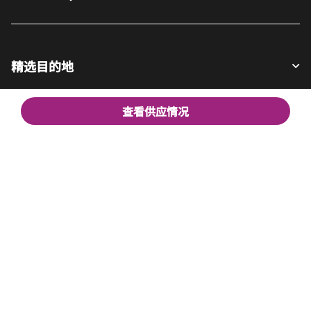
精选目的地
查看供应情况
宾客适用
我们的公司
Facebook
Instagram
Twitter
LinkedIn
Youtube
关注我们
英语
© 1996 – 2025 万豪国际有限公司版权所有。万豪国际专有信息