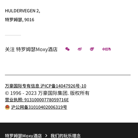
HULDERVEGEN 2,
特罗姆瑟, 9016
微信
微博
飞猪
小红书
关注
特罗姆瑟Moxy酒店
万豪国际专有信息 沪ICP备14047926号-10
© 1996 - 2023 万豪国际集团. 版权所有
营业执照: 91310000778059716E
沪公网备31010402006319号
特罗姆瑟Moxy酒店
我们的玩乐理念