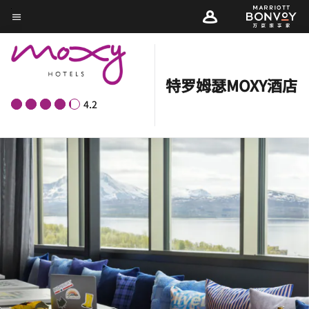
Skip
菜单文本
to
main
content
特罗姆瑟MOXY酒店
4.2