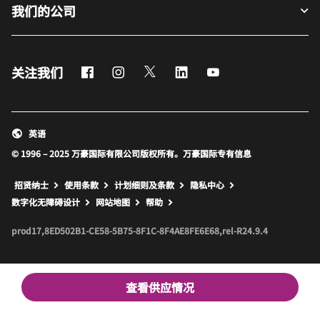
我们的公司
Facebook
Instagram
Twitter
LinkedIn
Youtube
关注我们
英语
© 1996 – 2025 万豪国际有限公司版权所有。万豪国际专有信息
招贤纳士
使用条款
计划细则及条款
隐私中心
打开新窗口
打开新窗口
数字化无障碍设计
网站地图
帮助
prod17,8ED502B1-CE58-5B75-8F1C-8F4AE8FE6E68,rel-R24.9.4
查看供应情况