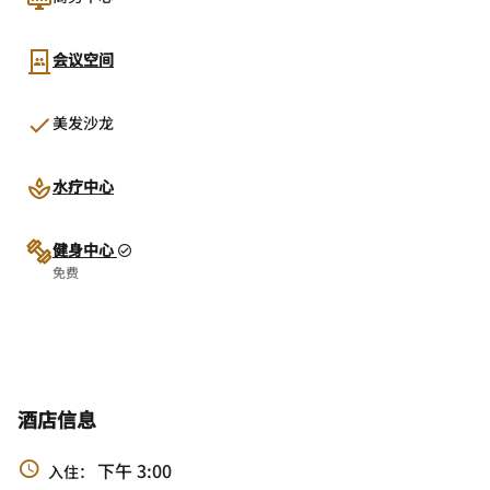
会议空间
美发沙龙
水疗中心
健身中心
免费
酒店信息
下午 3:00
入住：