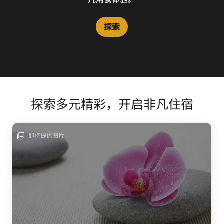
探索
探索
探索
探索多元精彩，开启非凡住宿
即将提供图片