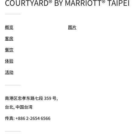
COURTYARD® BY MARRIOTT® TAIPEI
概览
图片
客房
餐饮
体验
活动
南港区忠孝东路七段 359 号,
台北, 中国台湾
传真:
+886 2-2654 6566