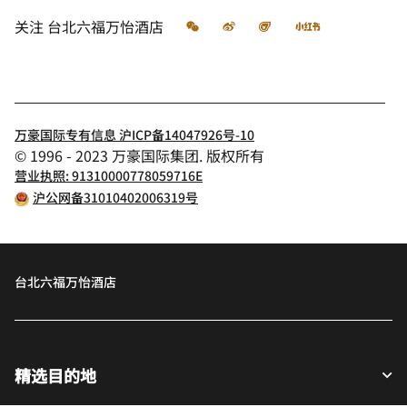
微信
微博
飞猪
小红书
关注
台北六福万怡酒店
万豪国际专有信息 沪ICP备14047926号-10
© 1996 - 2023 万豪国际集团. 版权所有
营业执照: 91310000778059716E
沪公网备31010402006319号
台北六福万怡酒店
精选目的地