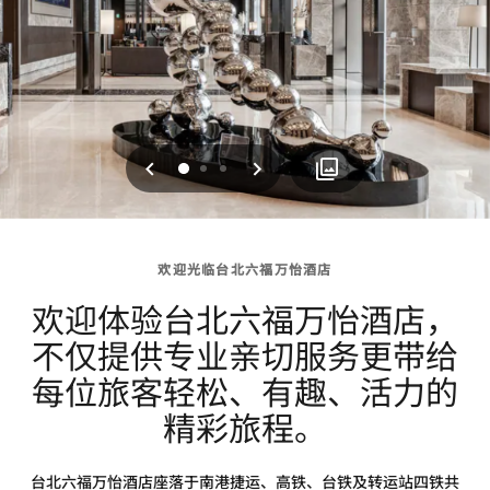
上一页
下一页
0
1
2
欢迎光临台北六福万怡酒店
欢迎体验台北六福万怡酒店，
不仅提供专业亲切服务更带给
每位旅客轻松、有趣、活力的
精彩旅程。
台北六福万怡酒店座落于南港捷运、高铁、台铁及转运站四铁共