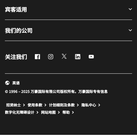
宾客适用
我们的公司
Facebook
Instagram
Twitter
LinkedIn
Youtube
关注我们
英语
© 1996 – 2025 万豪国际有限公司版权所有。万豪国际专有信息
招贤纳士
使用条款
计划细则及条款
隐私中心
打开新窗口
打开新窗口
数字化无障碍设计
网站地图
帮助