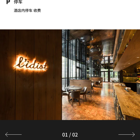
停车
酒店内停车 收费
01
/
02