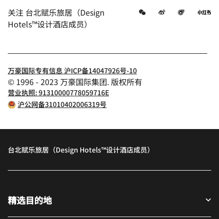
微信
微博
飞猪
小
关注
台北赋乐旅居（Design
Hotels™设计酒店成员）
万豪国际专有信息 沪ICP备14047926号-10
© 1996 - 2023 万豪国际集团. 版权所有
营业执照: 91310000778059716E
沪公网备31010402006319号
台北赋乐旅居（Design Hotels™设计酒店成员）
精选目的地