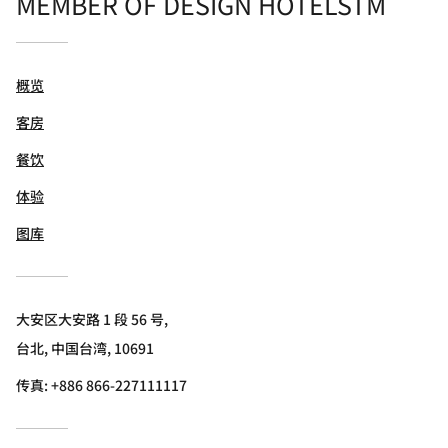
MEMBER OF DESIGN HOTELSTM
概览
客房
餐饮
体验
图库
大安区大安路 1 段 56 号,
台北, 中国台湾, 10691
传真:
+886 866-227111117