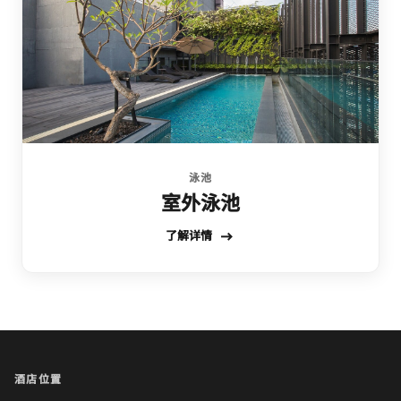
泳池
室外泳池
了解详情
酒店位置