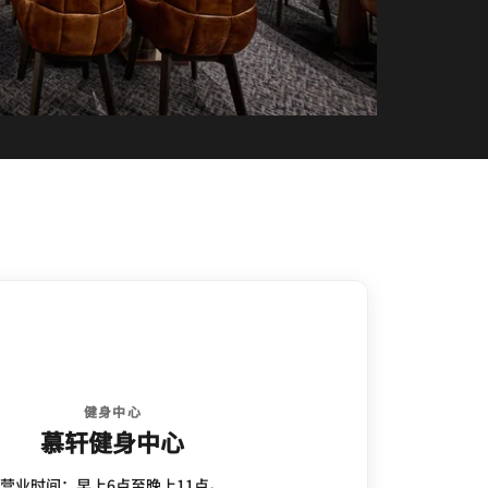
健身中心
慕轩健身中心
营业时间：早上6点至晚上11点。