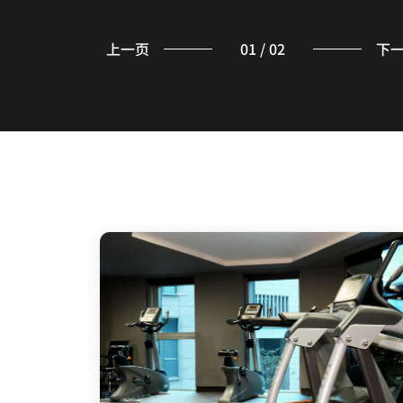
上一页
01
/
02
下