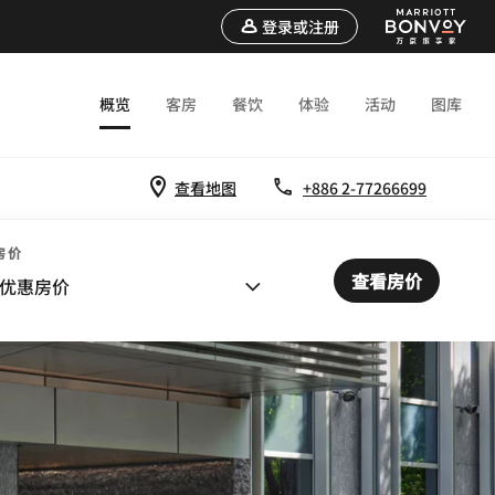
登录或注册
概览
客房
餐饮
体验
活动
图库
查看地图
+886 2-77266699
房价
查看房价
优惠房价