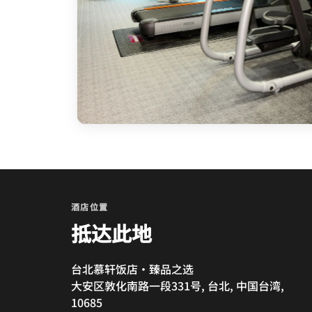
酒店位置
抵达此地
台北慕轩饭店·臻品之选
大安区敦化南路一段331号, 台北, 中国台湾,
10685