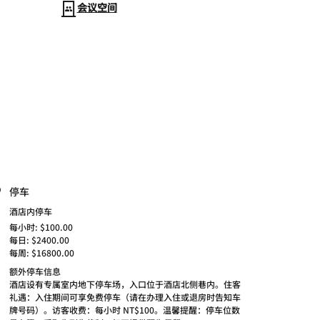
会议空间
停车
酒店内停车
每小时: $100.00
每日: $2400.00
每周: $16800.00
额外停车信息
酒店设有专属室内地下停车场，入口位于酒店北侧巷内。住客
礼遇：入住期间可享免费停车（请在办理入住或退房时告知车
牌号码）。访客收费：每小时 NT$100。温馨提醒：停车位数