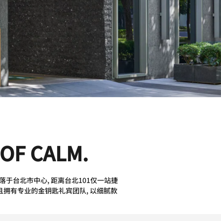
OF CALM.
), 坐落于台北市中心, 距离台北101仅一站捷
且拥有专业的金钥匙礼宾团队, 以细腻款