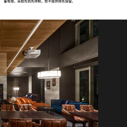
量有限，采取先到先停制，恕不提供预先保留。