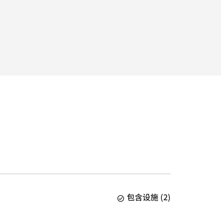
包含设施
(
2
)