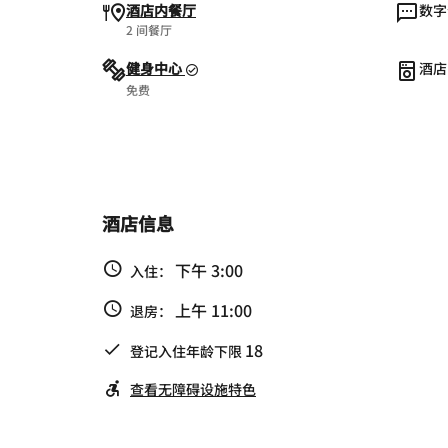
酒店内餐厅
数字
2 间餐厅
健身中心
酒店
免费
酒店信息
下午 3:00
入住：
上午 11:00
退房：
18
登记入住年龄下限
查看无障碍设施特色