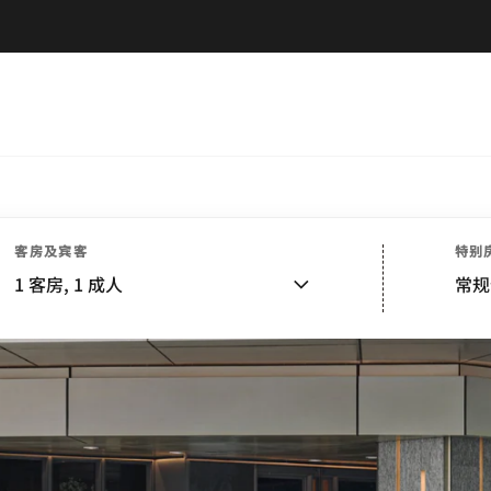
客房及宾客
特别
1
客房,
1
成人
常规