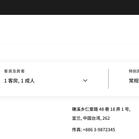
客房及宾客
特别
TON YILAN JIAOXI
1
客房,
1
成人
常规
礁溪乡仁爱路 48 巷 18 弄 1 号,
宜兰, 中国台湾, 262
传真:
+886 3-9872345