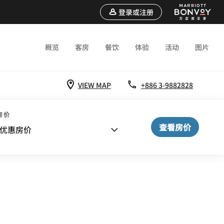
登录或注册
概览
客房
餐饮
体验
活动
图片
VIEW MAP
+886 3-9882828
房价
查看房价
优惠房价