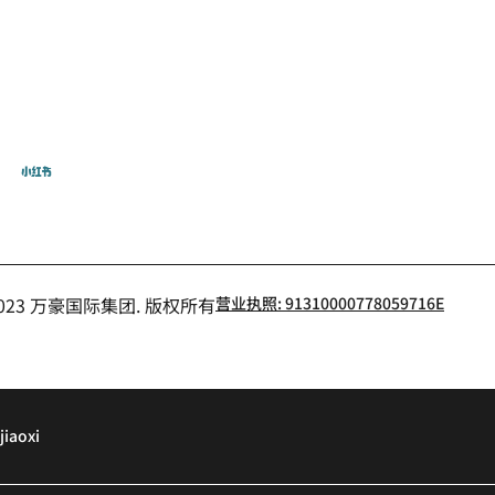
飞猪
小红书
- 2023 万豪国际集团. 版权所有
营业执照: 91310000778059716E
jiaoxi