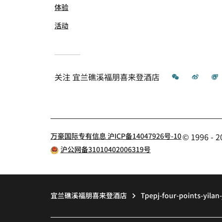
体验
活动
微信
微博
关注
宜兰礁溪福朋喜来登酒店
万豪国际专有信息 沪ICP备14047926号-10
© 1996 
沪公网备31010402006319号
宜兰礁溪福朋喜来登酒店
Tpepj-four-points-yilan-