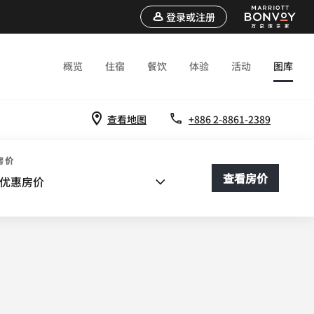
登录或注册
概览
住宿
餐饮
体验
活动
图库
查看地图
+886 2-8861-2389
房价
查看房价
优惠房价