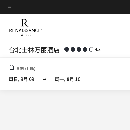
Skip
菜单文本
to
main
content
台北士林万丽酒店
4.3
日期
(
1
晚)
周日, 8月 09
周一, 8月 10