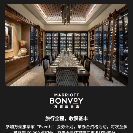
旅行全程，收获甚丰
参加万豪旅享家“Events”会务计划，举办合资格活动，每次至多
可赚取 60,000 点积分。尊贵会员还可赚取更多奖励积分。