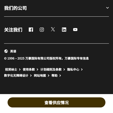
我们的公司
Facebook
Instagram
Twitter
LinkedIn
Youtube
关注我们
英语
© 1996 – 2025 万豪国际有限公司版权所有。万豪国际专有信息
招贤纳士
使用条款
计划细则及条款
隐私中心
打开新窗口
打开新窗口
数字化无障碍设计
网站地图
帮助
查看供应情况