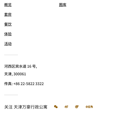
概览
图库
套房
餐饮
体验
活动
河西区宾水道 16 号,
天津, 300061
传真:
+86 22-5822 3322
微信
微博
飞猪
小红书
关注
天津万豪行政公寓