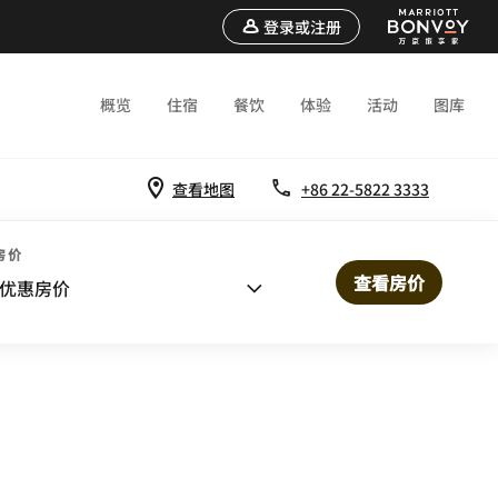
登录或注册
概览
住宿
餐饮
体验
活动
图库
查看地图
+86 22-5822 3333
房价
查看房价
MENTS
优惠房价