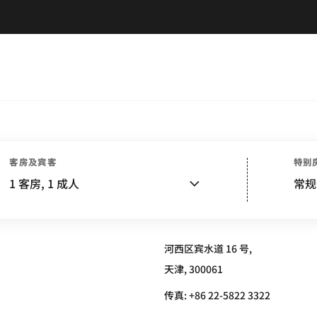
客房及宾客
特别
 -- MARRIOTT EXECUTIVE APART
1
客房,
1
成人
常规
河西区宾水道 16 号,
天津, 300061
传真:
+86 22-5822 3322