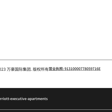
小红书
- 2023 万豪国际集团. 版权所有
营业执照: 91310000778059716E
rriott-executive-apartments