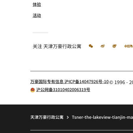
体验
活动
微信
微博
飞猪
关注
天津万豪行政公寓
万豪国际专有信息 沪ICP备14047926号-10
© 1996 
沪公网备31010402006319号
天津万豪行政公寓
Tsner-the-lakeview-tianjin-ma