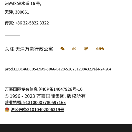
河西区宾水道 16 号,
天津, 300061
传真:
+86 22-5822 3322
微信
微博
飞猪
小红书
关注
天津万豪行政公寓
prod31,DC46DED5-E9A9-5D66-B120-51C731230A32,rel-R24.9.4
万豪国际专有信息 沪ICP备14047926号-10
© 1996 - 2023 万豪国际集团. 版权所有
营业执照: 91310000778059716E
沪公网备31010402006319号