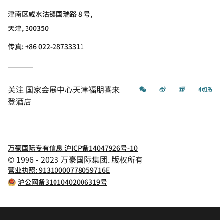
津南区咸水沽镇国瑞路 8 号,
天津, 300350
传真:
+86 022-28733311
微信
微博
飞猪
小
关注
国家会展中心天津福朋喜来
登酒店
万豪国际专有信息 沪ICP备14047926号-10
© 1996 - 2023 万豪国际集团. 版权所有
营业执照: 91310000778059716E
沪公网备31010402006319号