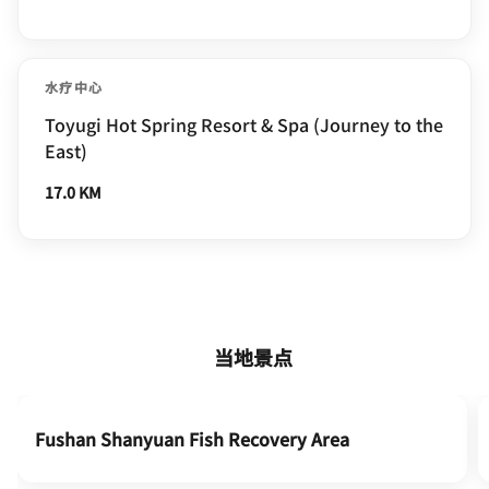
水疗中心
Toyugi Hot Spring Resort & Spa (Journey to the
East)
17.0 KM
当地景点
Fushan Shanyuan Fish Recovery Area