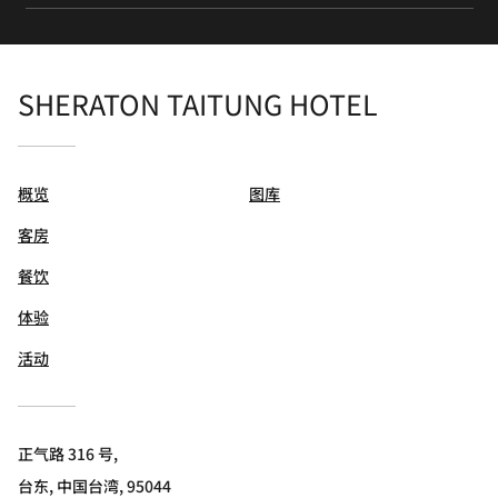
SHERATON TAITUNG HOTEL
概览
图库
客房
餐饮
体验
活动
正气路 316 号,
台东, 中国台湾, 95044