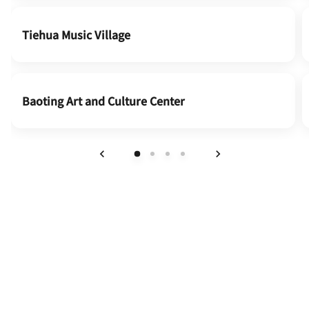
Tiehua Music Village
Baoting Art and Culture Center
上一页
下一页