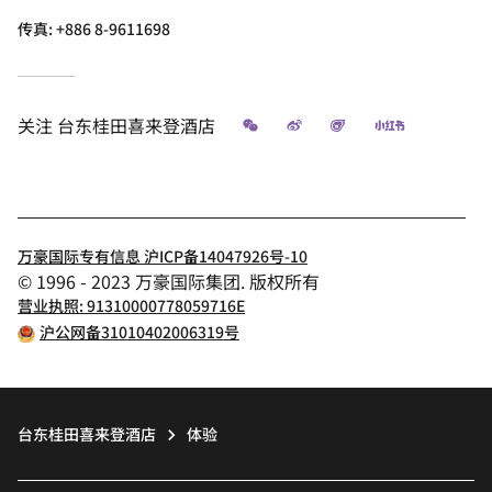
传真:
+886 8-9611698
微信
微博
飞猪
小红书
关注
台东桂田喜来登酒店
万豪国际专有信息 沪ICP备14047926号-10
© 1996 - 2023 万豪国际集团. 版权所有
营业执照: 91310000778059716E
沪公网备31010402006319号
台东桂田喜来登酒店
体验