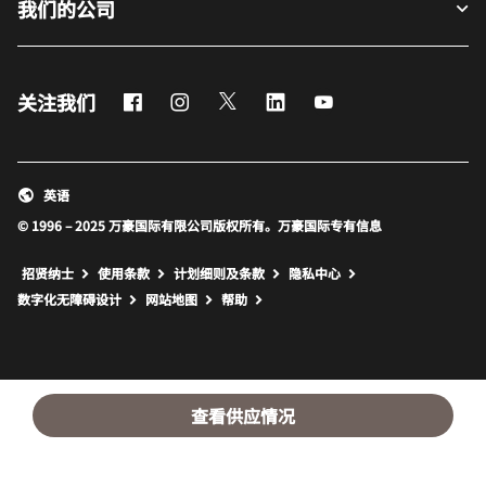
我们的公司
Facebook
Instagram
Twitter
LinkedIn
Youtube
关注我们
英语
© 1996 – 2025 万豪国际有限公司版权所有。万豪国际专有信息
招贤纳士
使用条款
计划细则及条款
隐私中心
打开新窗口
打开新窗口
数字化无障碍设计
网站地图
帮助
查看供应情况