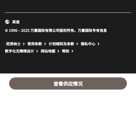
英语
© 1996 – 2025 万豪国际有限公司版权所有。万豪国际专有信息
招贤纳士
使用条款
计划细则及条款
隐私中心
打开新窗口
打开新窗口
数字化无障碍设计
网站地图
帮助
查看供应情况