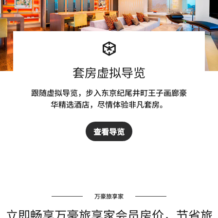
套房虚拟导览
跟随虚拟导览，步入东京纪尾井町王子画廊豪
华精选酒店，尽情体验非凡套房。
查看导览
万豪旅享家
立即畅享万豪旅享家会员房价，节省旅