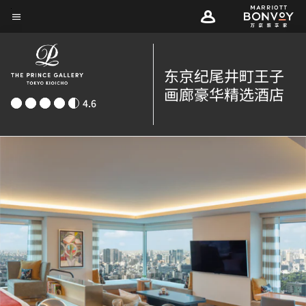
Skip
菜单文本
to
main
content
东京纪尾井町王子
画廊豪华精选酒店
4.6