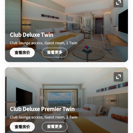
展开图
Club Deluxe Twin
Club lounge access, Guest room, 2 Twin
查看更多
查看房价
展开图
Club Deluxe Premier Twin
Club lounge access, Guest room, 2 Twin
查看更多
查看房价