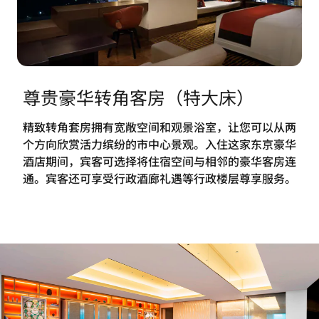
尊贵豪华转角客房（特大床）
精致转角套房拥有宽敞空间和观景浴室，让您可以从两
个方向欣赏活力缤纷的市中心景观。入住这家东京豪华
酒店期间，宾客可选择将住宿空间与相邻的豪华客房连
通。宾客还可享受行政酒廊礼遇等行政楼层尊享服务。