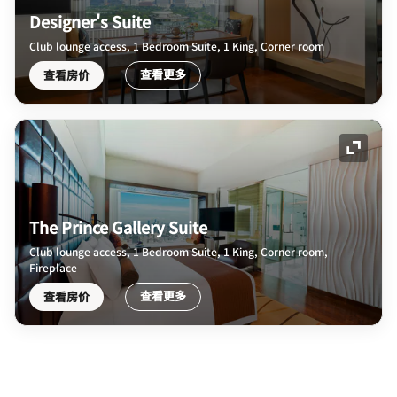
Designer's Suite
Club lounge access, 1 Bedroom Suite, 1 King, Corner room
查看更多
查看房价
展开图
The Prince Gallery Suite
Club lounge access, 1 Bedroom Suite, 1 King, Corner room,
Fireplace
查看更多
查看房价