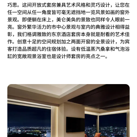
巧思。这间开放式套房兼具艺术风格和灵巧设计，让您在
任一空间从任一角度皆可毫无遮挡地一览风景如画的窗外
景观。即便躺在床上，美仑美奂的景致也同样令人眼前一
亮。窗外繁华活力的市中心景观与室内的典雅设计相得益
彰，我们格调雅致的东京酒店套房本身就是耐看的艺术佳
作。创意十足的空间规划加之两面开窗的全景设计，为宾
客打造品质超凡的住宿体验。设有低温蒸汽桑拿和气泡浴
缸的宽敞观景浴室也是设计师套房的亮点之一。