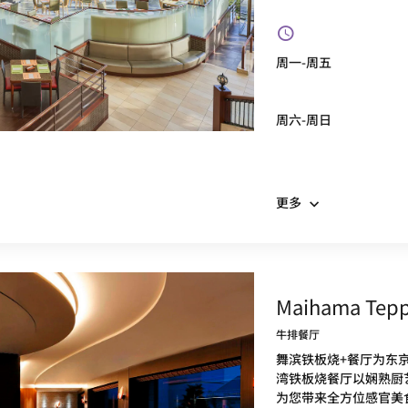
周一-周五
周六-周日
更多
Maihama Tepp
牛排餐厅
舞滨铁板烧+餐厅为东
湾铁板烧餐厅以娴熟厨
为您带来全方位感官美