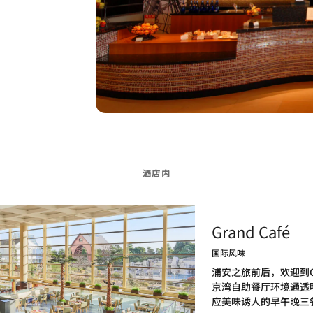
酒店内
Grand Café
国际风味
浦安之旅前后，欢迎到Gr
京湾自助餐厅环境通透
应美味诱人的早午晚三