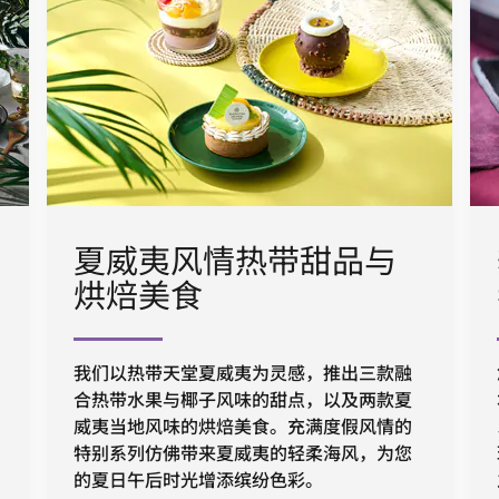
夏威夷风情热带甜品与
烘焙美食
我们以热带天堂夏威夷为灵感，推出三款融
合热带水果与椰子风味的甜点，以及两款夏
威夷当地风味的烘焙美食。充满度假风情的
特别系列仿佛带来夏威夷的轻柔海风，为您
的夏日午后时光增添缤纷色彩。