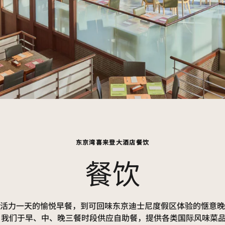
东京湾喜来登大酒店餐饮
餐饮
活力一天的愉悦早餐，到可回味东京迪士尼度假区体验的惬意晚
”餐厅，我们于早、中、晚三餐时段供应自助餐，提供各类国际风味