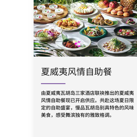
夏威夷风情自助餐
由夏威夷瓦胡岛三家酒店联袂推出的夏威夷
风情自助餐现已开启供应。共赴这场夏日限
定的自助盛宴，慢品瓦胡岛别具特色的风味
美食，感受舞滨独有的雅致格调。