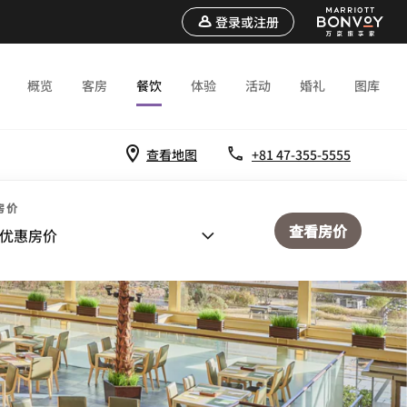
登录或注册
概览
客房
餐饮
体验
活动
婚礼
图库
查看地图
+81 47-355-5555
房价
查看房价
优惠房价