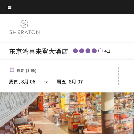
Skip
菜单文本
to
main
content
东京湾喜来登大酒店
4.1
日期
(
1
晚)
周四, 8月 06
周五, 8月 07