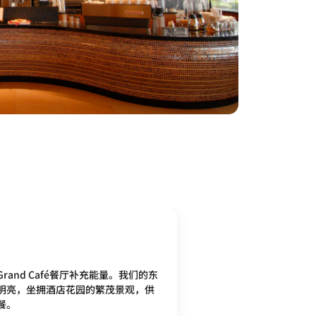
and Café餐厅补充能量。我们的东
明亮，坐拥酒店花园的繁茂景观，供
餐。