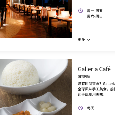
周一-周五
周六-周日
更多
Galleria Café
国际风味
没有时间堂食？Galler
全球风味手工美食。前
迎于此享用美味。
每天