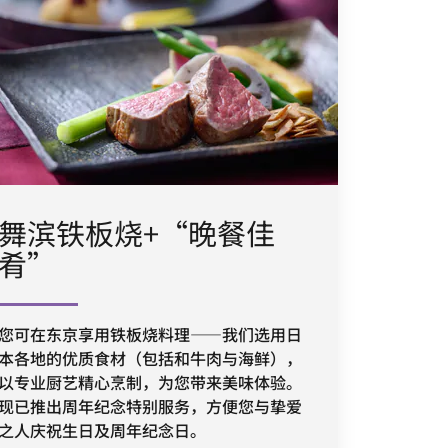
舞滨铁板烧+“晚餐佳
肴”
您可在东京享用铁板烧料理——我们选用日
本各地的优质食材（包括和牛肉与海鲜），
以专业厨艺精心烹制，为您带来美味体验。
现已推出周年纪念特别服务，方便您与挚爱
之人庆祝生日及周年纪念日。