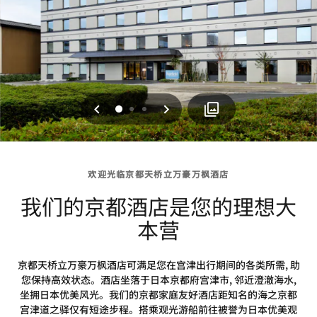
上一页
下一页
0
1
2
欢迎光临京都天桥立万豪万枫酒店
我们的京都酒店是您的理想大
本营
京都天桥立万豪万枫酒店可满足您在宫津出行期间的各类所需, 助
您保持高效状态。酒店坐落于日本京都府宫津市, 邻近澄澈海水,
坐拥日本优美风光。我们的京都家庭友好酒店距知名的海之京都
宫津道之驿仅有短途步程。搭乘观光游船前往被誉为日本优美观