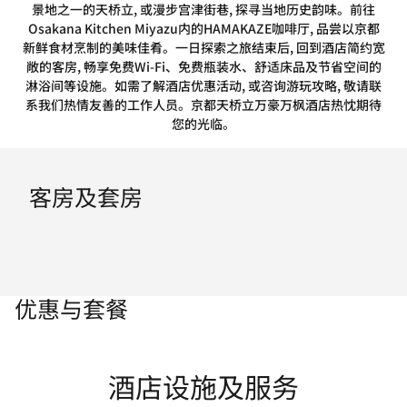
景地之一的天桥立, 或漫步宫津街巷, 探寻当地历史韵味。前往
Osakana Kitchen Miyazu内的HAMAKAZE咖啡厅, 品尝以京都
新鲜食材烹制的美味佳肴。一日探索之旅结束后, 回到酒店简约宽
敞的客房, 畅享免费Wi-Fi、免费瓶装水、舒适床品及节省空间的
淋浴间等设施。如需了解酒店优惠活动, 或咨询游玩攻略, 敬请联
系我们热情友善的工作人员。京都天桥立万豪万枫酒店热忱期待
您的光临。
客房及套房
优惠与套餐
酒店设施及服务