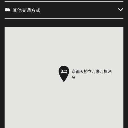
其他交通方式
京都天桥立万豪万枫酒
京都天桥立万豪万枫酒
店
店