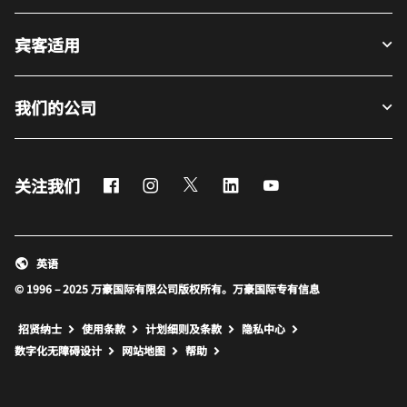
宾客适用
我们的公司
Facebook
Instagram
Twitter
LinkedIn
Youtube
关注我们
英语
© 1996 – 2025 万豪国际有限公司版权所有。万豪国际专有信息
招贤纳士
使用条款
计划细则及条款
隐私中心
打开新窗口
打开新窗口
数字化无障碍设计
网站地图
帮助