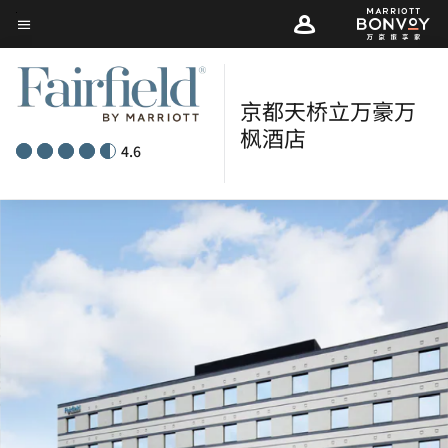
Skip
菜单文本
to
main
content
京都天桥立万豪万
枫酒店
4.6