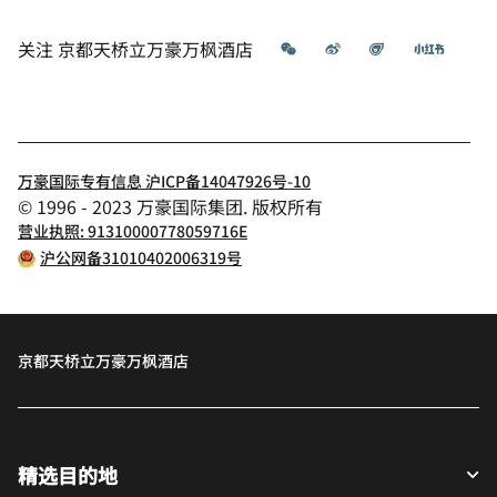
微信
微博
飞猪
小红书
关注
京都天桥立万豪万枫酒店
万豪国际专有信息 沪ICP备14047926号-10
© 1996 - 2023 万豪国际集团. 版权所有
营业执照: 91310000778059716E
沪公网备31010402006319号
京都天桥立万豪万枫酒店
精选目的地