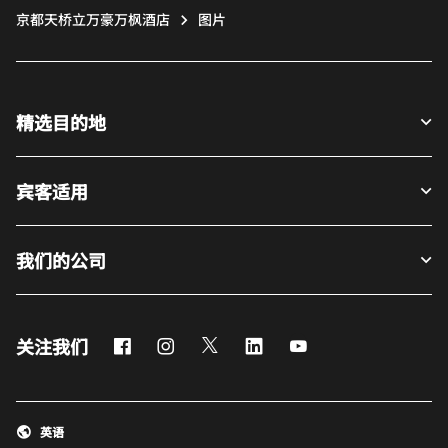
京都天桥立万豪万枫酒店
图片
精选目的地
宾客适用
我们的公司
Facebook
Instagram
Twitter
LinkedIn
Youtube
关注我们
英语