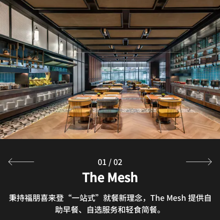
01
/
02
Hua Yun Chinese Restaurant
The Mesh
秉持福朋喜来登“一站式”就餐新理念，The Mesh 提供自
华韵中餐厅将地方特色风味和粤菜巧妙融合在一起。
助早餐、自选服务和轻食简餐。