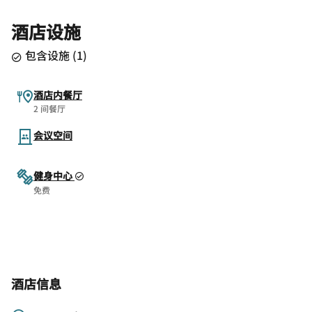
酒店设施
包含设施
(
1
)
酒店内餐厅
2 间餐厅
会议空间
健身中心
免费
酒店信息