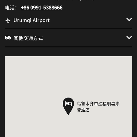
电话：
+86 0991-5388666
Urumqi Airport
其他交通方式
乌鲁木齐中建福朋喜来
乌鲁木齐中建福朋喜来
登酒店
登酒店