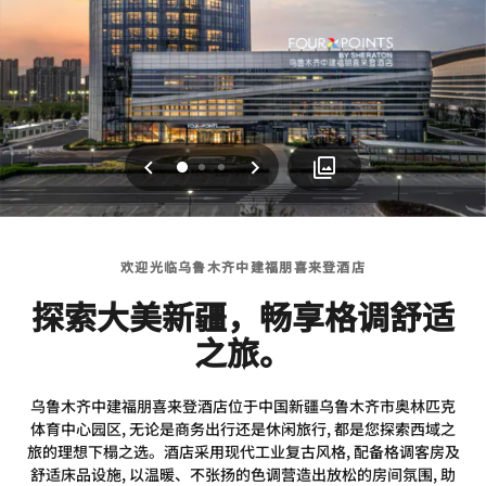
上一页
下一页
0
1
2
欢迎光临乌鲁木齐中建福朋喜来登酒店
探索大美新疆，畅享格调舒适
之旅。
乌鲁木齐中建福朋喜来登酒店位于中国新疆乌鲁木齐市奥林匹克
体育中心园区, 无论是商务出行还是休闲旅行, 都是您探索西域之
旅的理想下榻之选。酒店采用现代工业复古风格, 配备格调客房及
舒适床品设施, 以温暖、不张扬的色调营造出放松的房间氛围, 助