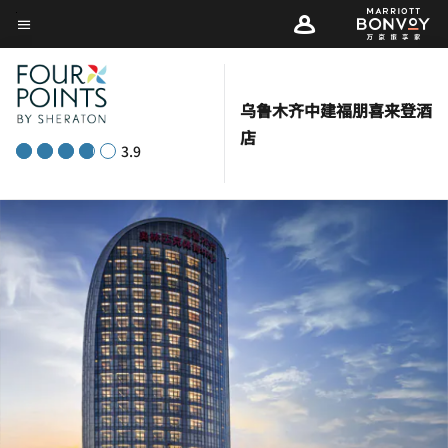
Skip
菜单文本
to
main
content
乌鲁木齐中建福朋喜来登酒
店
3.9