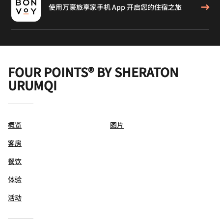
使用万豪旅享家手机 App 开启您的住宿之旅
FOUR POINTS® BY SHERATON
URUMQI
概览
图片
客房
餐饮
体验
活动