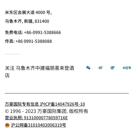
米东区会展大道 4000 号,
乌鲁木齐, 新疆, 831400
免费电话:
+86-0991-5388666
传真:
+86 0991-5388088
微信
微博
飞猪
小
关注
乌鲁木齐中建福朋喜来登酒
店
万豪国际专有信息 沪ICP备14047926号-10
© 1996 - 2023 万豪国际集团. 版权所有
营业执照: 91310000778059716E
沪公网备31010402006319号