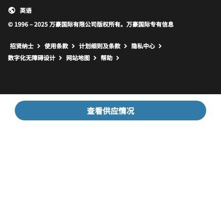
英语
© 1996 – 2025 万豪国际有限公司版权所有。万豪国际专有信息
招贤纳士
使用条款
计划细则及条款
隐私中心
打开新窗口
打开新窗口
数字化无障碍设计
网站地图
帮助
查看供应情况