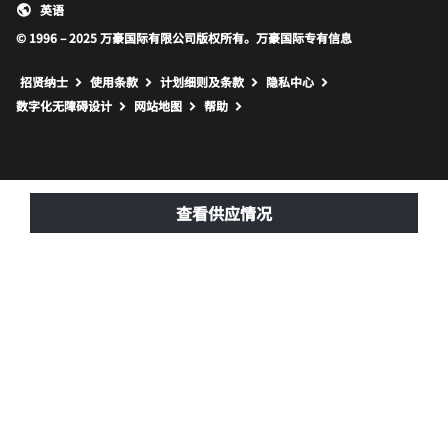
英语
© 1996 – 2025 万豪国际有限公司版权所有。万豪国际专有信息
招贤纳士
使用条款
计划细则及条款
隐私中心
打开新窗口
打开新窗口
数字化无障碍设计
网站地图
帮助
查看供应情况