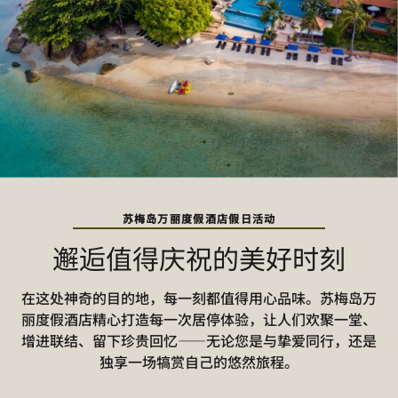
苏梅岛万丽度假酒店假日活动
邂逅值得庆祝的美好时刻
在这处神奇的目的地，每一刻都值得用心品味。苏梅岛万
丽度假酒店精心打造每一次居停体验，让人们欢聚一堂、
增进联结、留下珍贵回忆——无论您是与挚爱同行，还是
独享一场犒赏自己的悠然旅程。