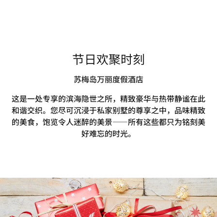
节日欢聚时刻
苏梅岛万丽度假酒店
这是一处专享的滨海隐世之所，精致豪华与热带静谧在此
和谐交织。您尽可沉浸于私家别墅的尊享之中，品味精致
的美食，饱览令人迷醉的美景——所有这些都只为铭刻美
好难忘的时光。