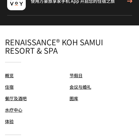
使用万豪旅享家手机 App 开启您的住宿之旅
RENAISSANCE® KOH SAMUI
RESORT & SPA
概览
节假日
住宿
会议与婚礼
餐厅及酒吧
图库
水疗中心
体验