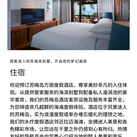
探索迷人的苏梅岛别墅，开启您的梦幻遥游
住宿
欢迎预订苏梅岛万丽度假酒店，尊享美妙非凡的入住体
验。从提供管家服务的海滨别墅到配备私人漩涡池的豪
华客房，我们的苏梅岛酒店客房设施及服务丰富齐全，
为您缔造非凡超群的海滩度假体验。酒店位于风景迷人
的苏梅岛，实为浪漫度假或举办难忘婚礼的理想之地。
我们的水疗度假酒店邻近拉迈海滩，坐拥迷人美景和各
色精彩市场，让您远在千里之外仍感到心有所归。热情
友好的导航员会向您悉心介绍当地的醉人美景和音乐。