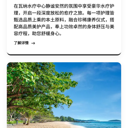
在瓦纳水疗中心静谧安然的氛围中享受豪华水疗护
理，开启一段深度放松的愈疗之旅。每一项护理皆
甄选品质上乘的本土原料，融合珍稀康养仪式，搭
配高品质美护产品，奉上功效卓然的身体舒压与美
容疗程，助您舒缓身心。
了解详情