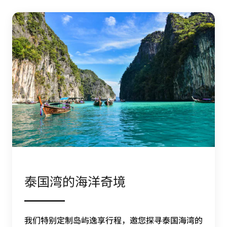
泰国湾的海洋奇境
我们特别定制岛屿逸享行程，邀您探寻泰国海湾的