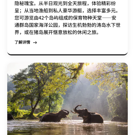
隐秘瑰宝。从半日观光到全天旅程，体验精彩纷
呈；从当地渔船到私人豪华游艇，选择丰富多元。
您可游览由42个岛屿组成的保育物种天堂——安
通群岛国家海洋公园，探访生机勃勃的涛岛水下世
界，或在猪岛展开惬意放松的休闲之旅。
了解详情