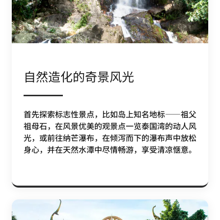
自然造化的奇景风光
首先探索标志性景点，比如岛上知名地标——祖父
祖母石，在风景优美的观景点一览泰国湾的动人风
光，或前往纳芒瀑布，在倾泻而下的瀑布声中放松
身心，并在天然水潭中尽情畅游，享受清凉惬意。