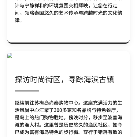
计与宁静祥和的环境氛围交相辉映，让您在行走
间，领略泰国悠久的艺术传承与跨越时光的文化韵
律。
探访时尚街区，寻踪海滨古镇
继续前往苏梅岛尚泰购物中心。这座充满活力的生
活风尚中心汇聚了300多家知名品牌与特色餐厅，
是岛上的热门购物胜地。傍晚时分，移步至波普海
滩的渔人村。这里曾是历史悠久的渔民社区，如今
已成为富有海岛特色的步行街。穿行于错落有致的