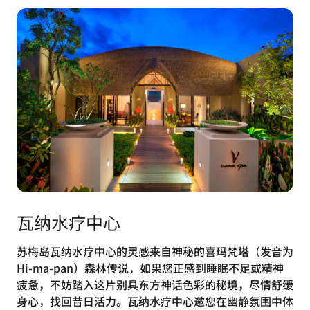
瓦纳水疗中心
苏梅岛瓦纳水疗中心的灵感来自神秘的喜玛梵塔（发音为
Hi-ma-pan）森林传说，如果您正感到睡眠不足或精神
疲惫，不妨踏入这片别具东方神话色彩的秘境，尽情舒缓
身心，找回昔日活力。瓦纳水疗中心邀您在幽静氛围中体