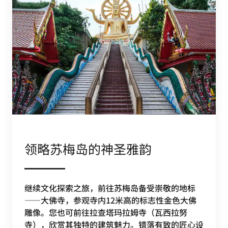
领略苏梅岛的神圣雅韵
继续文化探索之旅，前往苏梅岛备受崇敬的地标
——大佛寺，参观寺内12米高的标志性金色大佛
雕像。您也可前往拉查塔玛拉姆寺（瓦西拉努
寺），欣赏其独特的建筑魅力。错落有致的匠心设