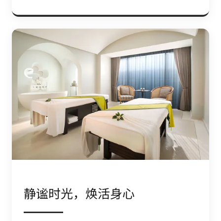
静谧时光，焕活身心