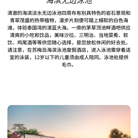
清澈的海滨淡水无边泳池四周布有别具特色的岩石景观和
青翠茂盛的热带植物，漫步片刻便可踏上细软的白色海
滩，体验泰国湾的湛蓝大海。一旁的茅草顶池畔酒吧供应
清爽的小吃和饮品，美味沙拉、三明治、当地菜肴、软
饮、鸡尾酒等等供您随心选择，是您放松休闲的好去处。
请注意，在苏梅岛海滨泳池度假酒店，进入泳池需穿着适
宜的泳装，12岁以下的儿童须由成人陪同。泳池处提供
毛巾。