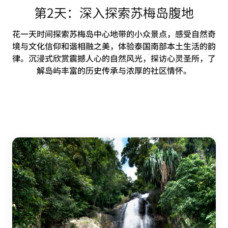
第2天：深入探索苏梅岛腹地
花一天时间探索苏梅岛中心地带的小众景点，感受自然奇
境与文化信仰和谐相融之美，体验泰国南部本土生活的韵
律。沉浸式欣赏震撼人心的自然风光，探访心灵圣所，了
解岛屿丰富的历史传承与浓厚的社区情怀。