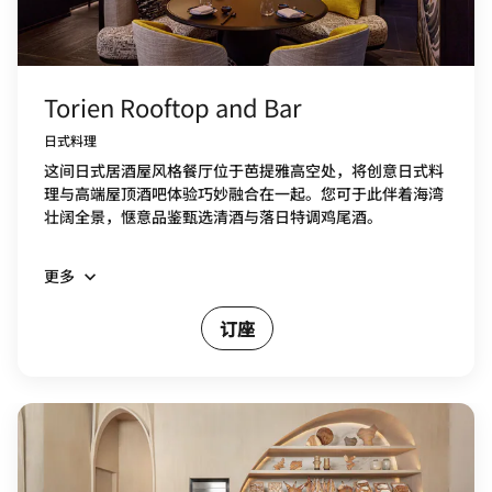
Torien Rooftop and Bar
日式料理
这间日式居酒屋风格餐厅位于芭提雅高空处，将创意日式料
理与高端屋顶酒吧体验巧妙融合在一起。您可于此伴着海湾
壮阔全景，惬意品鉴甄选清酒与落日特调鸡尾酒。
更多
订座