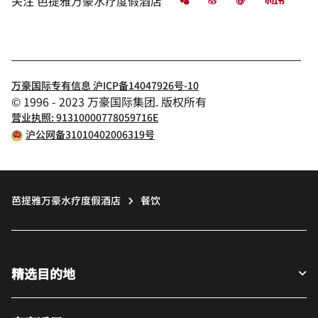
微信
微博
飞猪
小红书
关注
芭提雅万豪水疗度假酒店
万豪国际专有信息 沪ICP备14047926号-10
© 1996 - 2023 万豪国际集团. 版权所有
营业执照: 91310000778059716E
沪公网备31010402006319号
芭提雅万豪水疗度假酒店
餐饮
精选目的地