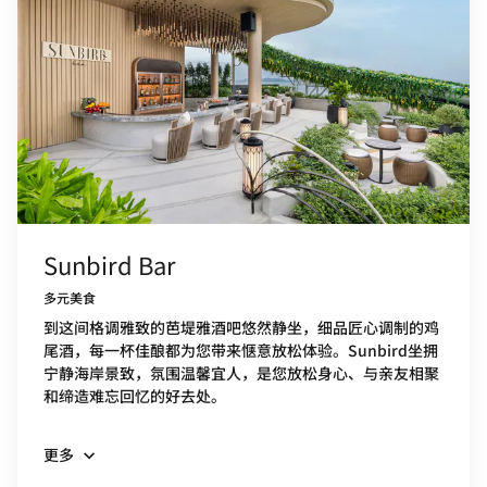
Sunbird Bar
多元美食
到这间格调雅致的芭堤雅酒吧悠然静坐，细品匠心调制的鸡
尾酒，每一杯佳酿都为您带来惬意放松体验。Sunbird坐拥
宁静海岸景致，氛围温馨宜人，是您放松身心、与亲友相聚
和缔造难忘回忆的好去处。
更多