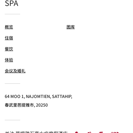
SPA
概览
图库
住宿
餐饮
体验
会议及婚礼
64 MOO 1, NAJOMTIEN, SATTAHIP,
春武里芭提雅市, 20250