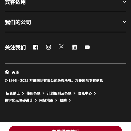
宾客适用
我们的公司
Facebook
Instagram
Twitter
LinkedIn
Youtube
关注我们
英语
© 1996 – 2025 万豪国际有限公司版权所有。万豪国际专有信息
招贤纳士
使用条款
计划细则及条款
隐私中心
打开新窗口
打开新窗口
数字化无障碍设计
网站地图
帮助