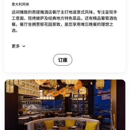
意大利风味
这间雅致的芭提雅酒店餐厅主打地道意式风味，专注呈现手
工意面、现烤披萨及经典地方特色菜品，还有精品葡萄酒佐
餐。餐厅坐拥葱郁花园景致，是您享用难忘晚餐的理想之
选。
更多
订座