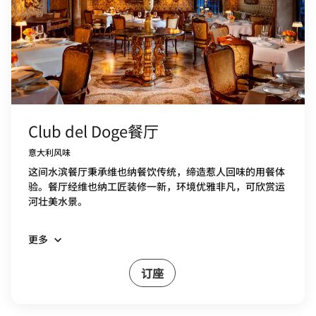
Club del Doge餐厅
意大利风味
这间水滨餐厅秉承维也纳餐饮传统，缔造惹人回味的用餐体
验。餐厅经维也纳工匠装修一新，环境优雅非凡，可欣赏运
河壮美水景。
更多
订座