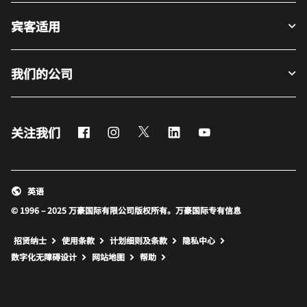
宾客适用
我们的公司
Facebook
Instagram
Twitter
LinkedIn
Youtube
关注我们
英语
© 1996 – 2025 万豪国际有限公司版权所有。万豪国际专有信息
招贤纳士
使用条款
计划细则及条款
隐私中心
打开新窗口
打开新窗口
数字化无障碍设计
网站地图
帮助