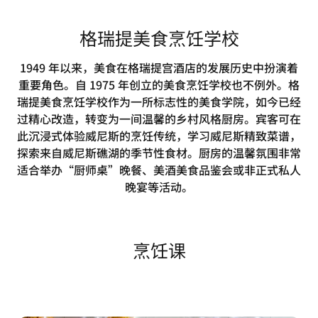
格瑞提美食烹饪学校
1949 年以来，美食在格瑞提宫酒店的发展历史中扮演着
重要角色。自 1975 年创立的美食烹饪学校也不例外。格
瑞提美食烹饪学校作为一所标志性的美食学院，如今已经
过精心改造，转变为一间温馨的乡村风格厨房。宾客可在
此沉浸式体验威尼斯的烹饪传统，学习威尼斯精致菜谱，
探索来自威尼斯礁湖的季节性食材。厨房的温馨氛围非常
适合举办“厨师桌”晚餐、美酒美食品鉴会或非正式私人
晚宴等活动。
烹饪课