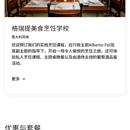
格瑞提美食烹饪学校
意大利风味
欢迎预订我们的实践烹饪课程，在行政主厨Alberto Fol及
其副主厨的指导下，开启一场令人愉悦的烹饪之旅。还可体
验私人烹饪课程、主厨桌晚餐以及由酒侍主持的葡萄酒品鉴
活动。
更多
优惠与套餐