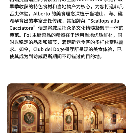
早季收获的特色食材和当地物产为核心，为您打造非凡
舌尖体验。Alberto 的美食理念深植于当地山、海、礁
湖孕育出的丰富烹饪传统，其招牌菜“Scallops alla
Cacciatora”便是将威尼托众多文化精髓凝聚于一体的
典范。Fol 主厨菜品的精髓在于运用当地优质鲜材，同
时以稳定的品质和细节，满足新老食客的多样化赏味需
求。如今，Club del Doge餐厅所呈现的美食体验，已
使其成为到访威尼斯期间不可错过的目的地。