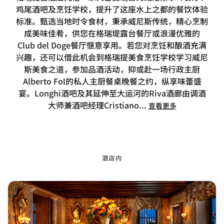
鸡尾酒吧及烹饪学校，提升了这座水上之都的餐饮体验
标准。甄选当地时令食材，秉承威尼斯传统，精心烹制
成美味佳肴，供您在格瑞堤露台餐厅或浪漫优雅的
Club del Doge餐厅惬意享用。若您对烹饪和酿酒充满
兴趣，还可以借此机会到格瑞提美食烹饪学校学习威尼
斯美食之道，参加品酒活动，抑或赴一场行政主厨
Alberto Fol的私人主厨餐桌晚餐之约，纵享味蕾盛
宴。Longhi酒吧及其延伸至大运河的Riva酒廊由调酒
大师兼酒吧经理Cristiano
...
查看更多
酒店内