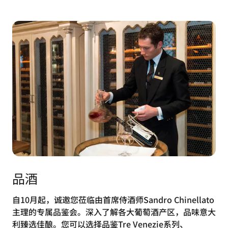
品酒
自10月起，诚邀您莅临由首席侍酒师Sandro Chinellato
主理的专属品鉴会。深入了解各大葡萄酒产区，品味意大
利臻选佳酿。您可以选择品鉴Tre Venezie系列、