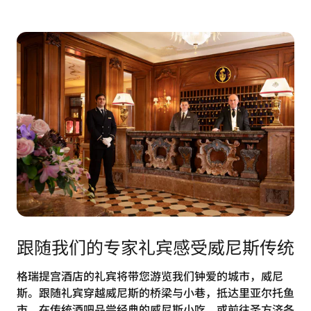
跟随我们的专家礼宾感受威尼斯传统
格瑞提宫酒店的礼宾将带您游览我们钟爱的城市，威尼
斯。跟随礼宾穿越威尼斯的桥梁与小巷，抵达里亚尔托鱼
市，在传统酒吧品尝经典的威尼斯小吃，或前往圣方济各