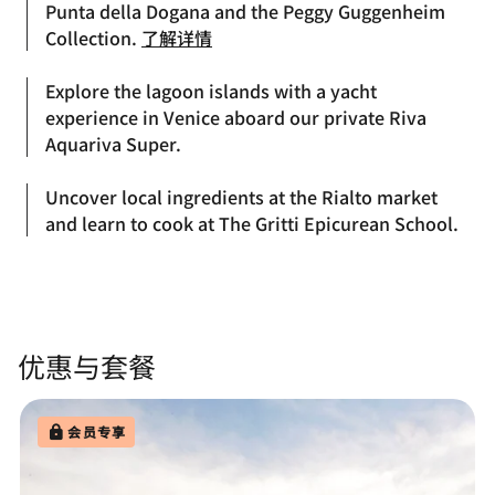
Punta della Dogana and the Peggy Guggenheim
Collection.
了解详情
Explore the lagoon islands with a yacht
experience in Venice aboard our private Riva
Aquariva Super.
Uncover local ingredients at the Rialto market
and learn to cook at The Gritti Epicurean School.
优惠与套餐
会员专享