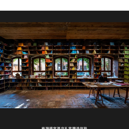
格瑞提宫酒店礼宾精选体验