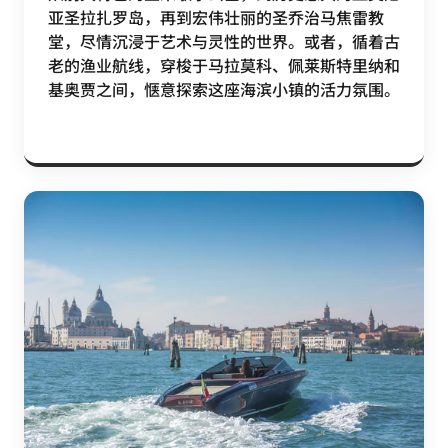
亚圣拉扎罗岛，再到宏伟壮丽的圣乔治马焦雷教
堂，尽情沉浸于艺术与灵性的世界。或者，循着古
老的渔业航线，穿梭于马拉莫科、佩莱斯特里纳和
基奥贾之间，惬意探索这座海滨小镇的活力氛围。