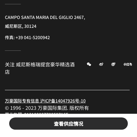
CAMPO SANTA MARIA DEL GIGLIO 2467,
威尼斯区, 30124
传真:
+39 041-5200942
微信
微博
飞猪
小
关注
威尼斯格瑞提宫豪华精选酒
店
万豪国际专有信息 沪ICP备14047926号-10
© 1996 - 2023 万豪国际集团. 版权所有
营业执照: 91310000778059716E
沪公网备31010402006319号
查看供应情况