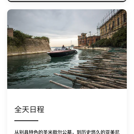
全天日程
从别具特色的圣米歇尔公墓，到历史悠久的亚美尼