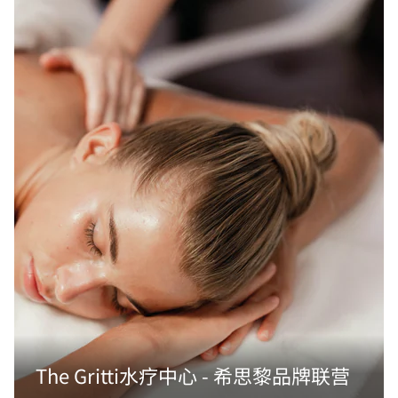
The Gritti水疗中心 - 希思黎品牌联营