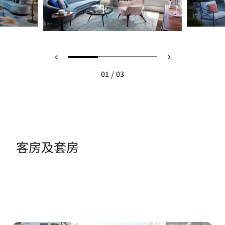
/
01
03
客房及套房