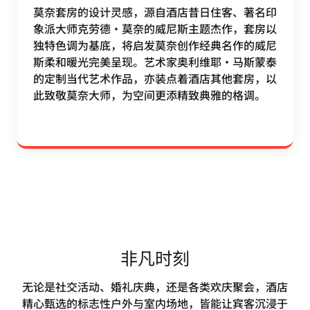
莫奈套房的设计灵感，源自酒店昔日住客、著名印
象派大师克劳德・莫奈的威尼斯主题杰作，套房以
独特色调为基底，将启发莫奈创作经典名作的威尼
斯柔和暖光完美呈现。艺术家奥利维耶・马斯蒙泰
的定制当代艺术作品，亦装点着酒店其他套房，以
此致敬莫奈大师，为空间更添精致典雅的格调。
非凡时刻
无论是社交活动、婚礼庆典，还是各类欢庆聚会，酒店
精心甄选的标志性户外与室内场地，皆能让宾客沉浸于