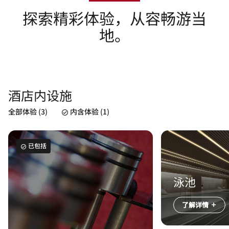
探索精彩体验，从容畅游当
地。
酒店内设施
全部体验 (3)
内含体验 (1)
已包括
泳池
了解详情