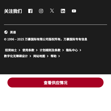
Facebook
Instagram
Twitter
LinkedIn
Youtube
关注我们
英语
© 1996 – 2025 万豪国际有限公司版权所有。万豪国际专有信息
招贤纳士
使用条款
计划细则及条款
隐私中心
打开新窗口
打开新窗口
数字化无障碍设计
网站地图
帮助
查看供应情况