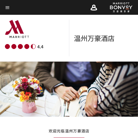
Skip
菜单文本
to
main
content
温州万豪酒店
4.4
欢迎光临温州万豪酒店