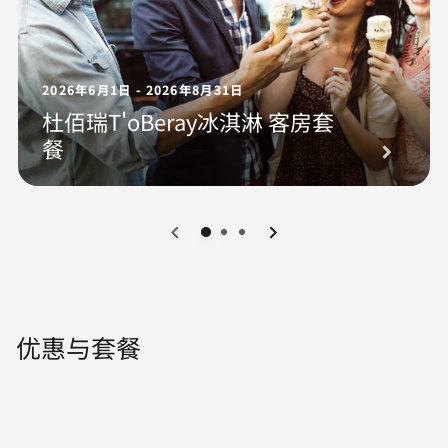
2026年6月1日 - 2026年8月31日
杜佰瑞T'oBeray冰淇淋 客房套
餐
0
1
2
优惠与套餐