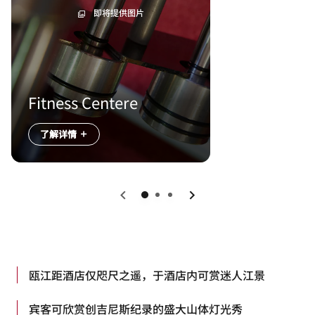
即将提供图片
Fitness Centere
了解详情
上一页
下一页
瓯江距酒店仅咫尺之遥，于酒店内可赏迷人江景
宾客可欣赏创吉尼斯纪录的盛大山体灯光秀