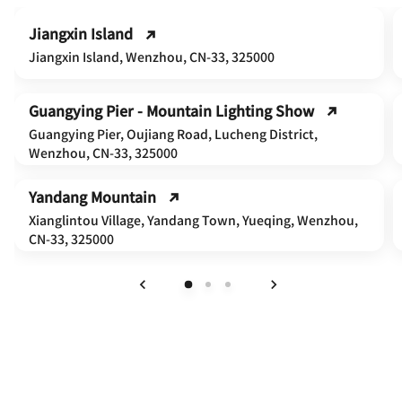
Jiangxin Island
Jiangxin Island, Wenzhou, CN-33, 325000
Guangying Pier - Mountain Lighting Show
Guangying Pier, Oujiang Road, Lucheng District,
Wenzhou, CN-33, 325000
Yandang Mountain
Xianglintou Village, Yandang Town, Yueqing, Wenzhou,
CN-33, 325000
上一页
下一页