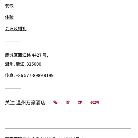
餐饮
体验
会议及婚礼
鹿城区瓯江路 4427 号,
温州, 浙江, 325000
传真:
+86 577-8989 9199
微信
微博
飞猪
小红书
关注
温州万豪酒店