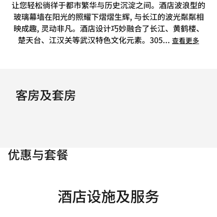
让您轻松徜徉于都市繁华与历史沉淀之间。酒店波浪型的
玻璃幕墙在阳光的照耀下熠熠生辉, 与长江的波光粼粼相
映成趣, 灵动非凡。酒店设计巧妙融合了长江、黄鹤楼、
楚天台、江汉关等武汉特色文化元素。305
...
查看更多
客房及套房
优惠与套餐
酒店设施及服务