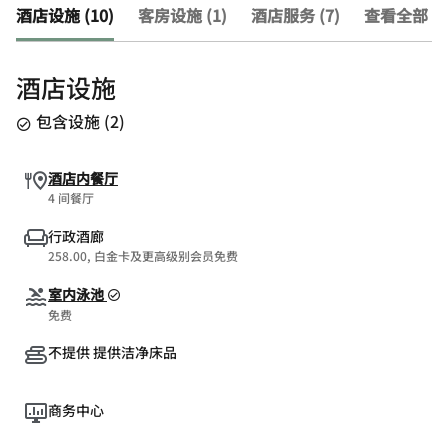
酒店设施 (10)
客房设施 (1)
酒店服务 (7)
查看全部 (1
酒店设施
包含设施
(
2
)
酒店内餐厅
4 间餐厅
行政酒廊
258.00, 白金卡及更高级别会员免费
室内泳池
免费
不提供 提供洁净床品
商务中心