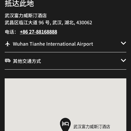
抵达此地
武汉富力威斯汀酒店
武昌区临江大道 96 号, 武汉, 湖北, 430062
电话：
+86 27-88168888
Wuhan Tianhe International Airport
其他交通方式
武汉富力威斯汀酒店
武汉富力威斯汀酒店