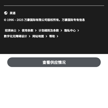
英语
© 1996 – 2025 万豪国际有限公司版权所有。万豪国际专有信息
招贤纳士
使用条款
计划细则及条款
隐私中心
打开新窗口
打开新窗口
数字化无障碍设计
网站地图
帮助
查看供应情况