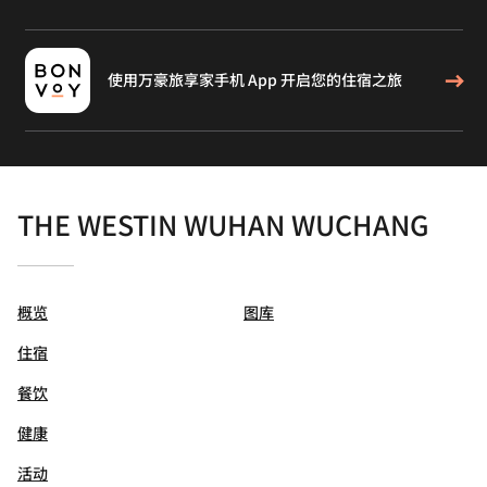
使用万豪旅享家手机 App 开启您的住宿之旅
THE WESTIN WUHAN WUCHANG
概览
图库
住宿
餐饮
健康
活动