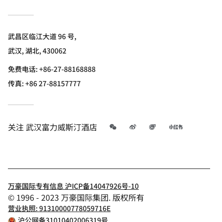
武昌区临江大道 96 号,
武汉, 湖北, 430062
免费电话:
+86-27-88168888
传真:
+86 27-88157777
微信
微博
飞猪
小红书
关注
武汉富力威斯汀酒店
万豪国际专有信息 沪ICP备14047926号-10
© 1996 - 2023 万豪国际集团. 版权所有
营业执照: 91310000778059716E
沪公网备31010402006319号