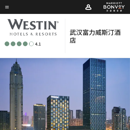
Skip
菜单文本
to
main
content
武汉富力威斯汀酒
店
4.1