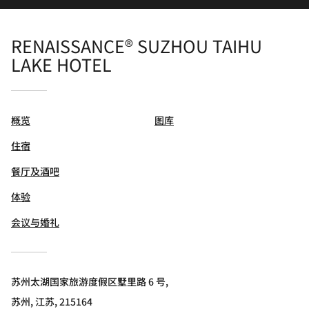
RENAISSANCE® SUZHOU TAIHU
LAKE HOTEL
概览
图库
住宿
餐厅及酒吧
体验
会议与婚礼
苏州太湖国家旅游度假区墅里路 6 号,
苏州, 江苏, 215164