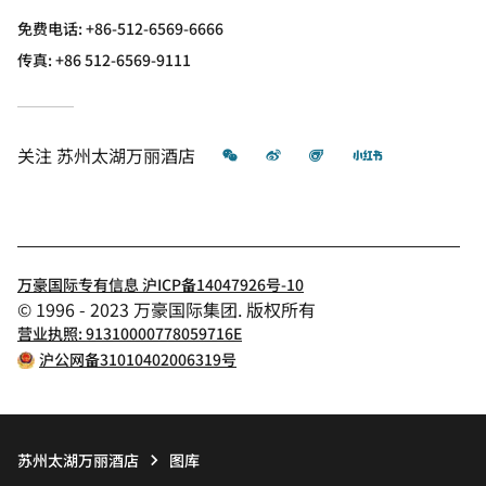
免费电话:
+86-512-6569-6666
传真:
+86 512-6569-9111
微信
微博
飞猪
小红书
关注
苏州太湖万丽酒店
万豪国际专有信息 沪ICP备14047926号-10
© 1996 - 2023 万豪国际集团. 版权所有
营业执照: 91310000778059716E
沪公网备31010402006319号
苏州太湖万丽酒店
图库