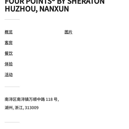
FOUR POINTS® BY SHERATON
HUZHOU, NANXUN
概览
图片
客房
餐饮
体验
活动
南浔区南浔镇万顺中路 118 号,
湖州, 浙江, 313009