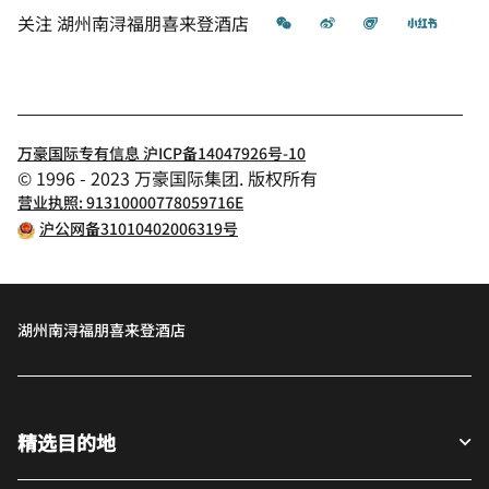
微信
微博
飞猪
小红书
关注
湖州南浔福朋喜来登酒店
万豪国际专有信息 沪ICP备14047926号-10
© 1996 - 2023 万豪国际集团. 版权所有
营业执照: 91310000778059716E
沪公网备31010402006319号
湖州南浔福朋喜来登酒店
精选目的地