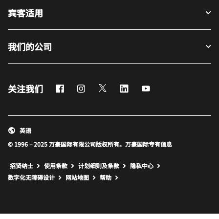
宾客适用
我们的公司
Facebook
Instagram
Twitter
LinkedIn
Youtube
关注我们
英语
© 1996 – 2025 万豪国际有限公司版权所有。万豪国际专有信息
招贤纳士
使用条款
计划细则及条款
隐私中心
打开新窗口
打开新窗口
数字化无障碍设计
网站地图
帮助