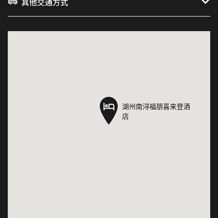
其他交通方式
湖州南浔福朋喜来登酒
湖州南浔福朋喜来登酒
店
店