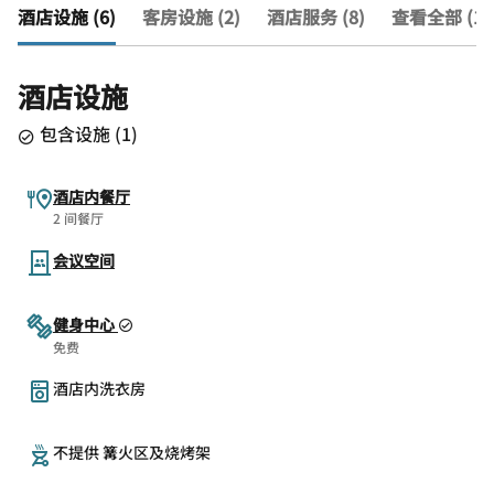
酒店设施 (6)
客房设施 (2)
酒店服务 (8)
查看全部 (16
酒店设施
包含设施
(
1
)
酒店内餐厅
2 间餐厅
会议空间
健身中心
免费
酒店内洗衣房
不提供 篝火区及烧烤架