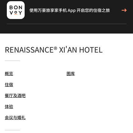
使用万豪旅享家手机 App 开启您的住宿之旅
RENAISSANCE® XI'AN HOTEL
概览
图库
住宿
餐厅及酒吧
体验
会议与婚礼