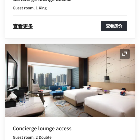
Guest room, 1 King
查看更多
查看房价
展开图
Concierge lounge access
Guest room, 2 Double