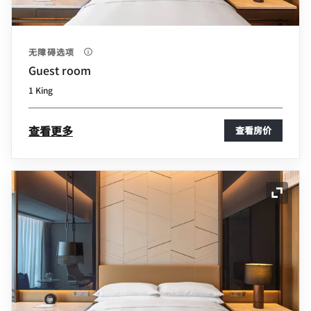
无障碍选项
Guest room
1 King
查看更多
查看房价
展开图