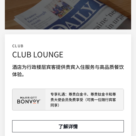
CLUB
CLUB LOUNGE
酒店为行政楼层宾客提供贵宾入住服务与高品质餐饮
体验。
专享礼遇：尊贵白金卡、尊贵钛金卡和尊
贵大使会员免费享受（可携一位随行宾客
同享）
了解详情