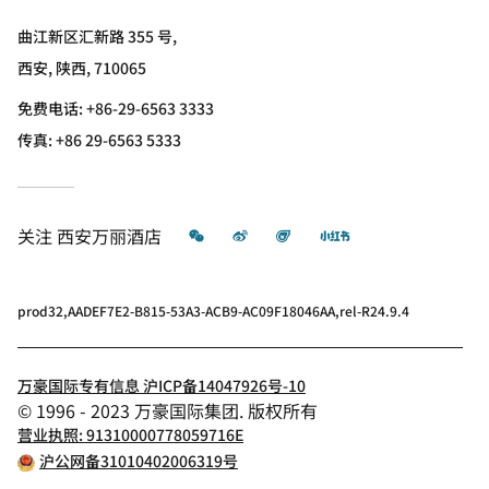
曲江新区汇新路 355 号,
西安, 陕西, 710065
免费电话:
+86-29-6563 3333
传真:
+86 29-6563 5333
微信
微博
飞猪
小红书
关注
西安万丽酒店
prod32,AADEF7E2-B815-53A3-ACB9-AC09F18046AA,rel-R24.9.4
万豪国际专有信息 沪ICP备14047926号-10
© 1996 - 2023 万豪国际集团. 版权所有
营业执照: 91310000778059716E
沪公网备31010402006319号