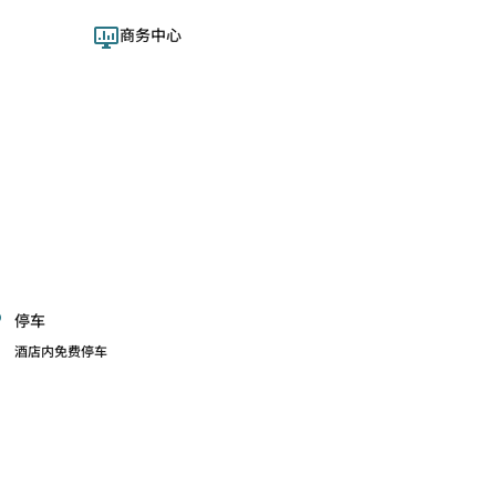
商务中心
停车
酒店内免费停车