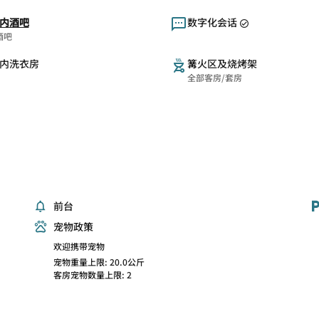
内酒吧
数字化会话
酒吧
内洗衣房
篝火区及烧烤架
全部客房/套房
前台
宠物政策
欢迎携带宠物
宠物重量上限: 20.0公斤
客房宠物数量上限: 2