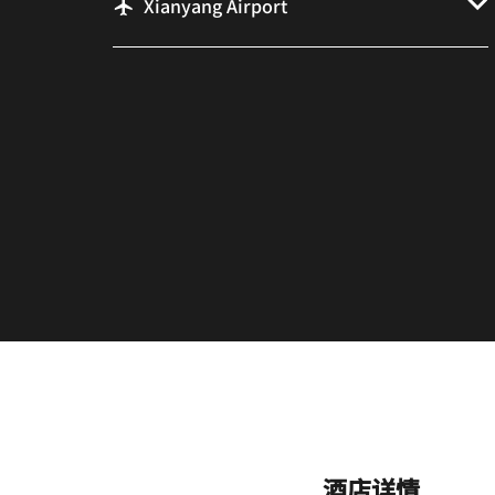
Xianyang Airport
酒店详情