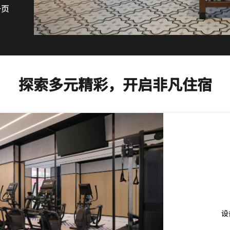
一页
探索多元精彩，开启非凡住宿
设