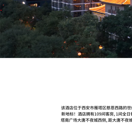
该酒店位于西安市雁塔区慈恩西路的世纪
新地标！酒店拥有109间客房, 1间全
塔南广场大唐不夜城西侧, 距大唐不夜