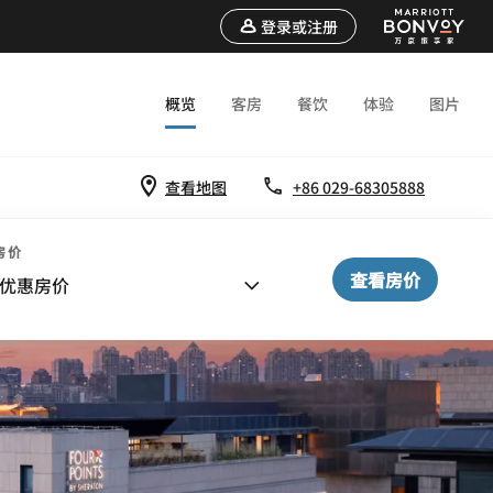
登录或注册
概览
客房
餐饮
体验
图片
查看地图
+86 029-68305888
房价
查看房价
优惠房价