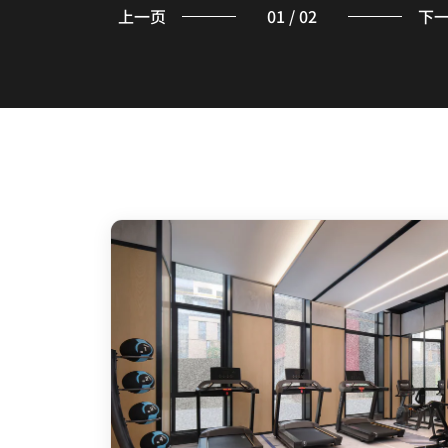
上一页
01
/
02
下