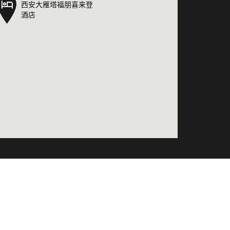
西安大雁塔福朋喜来登
西安大雁塔福朋喜来登
酒店
酒店