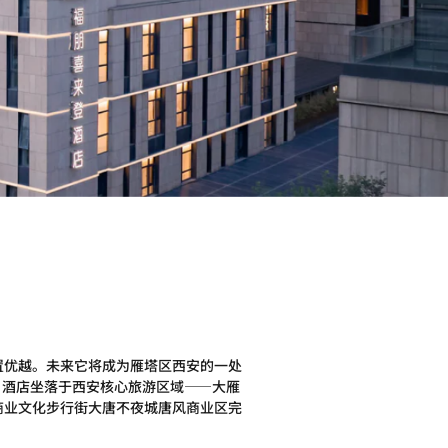
位置优越。未来它将成为雁塔区西安的一处
台, 酒店坐落于西安核心旅游区域——大雁
同商业文化步行街大唐不夜城唐风商业区完