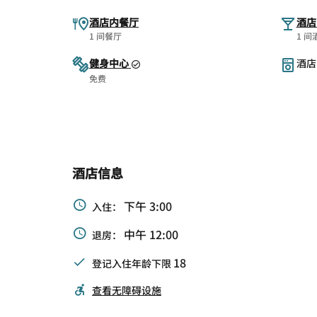
酒店内餐厅
酒店
1 间餐厅
1 间
健身中心
酒店
免费
酒店信息
下午 3:00
入住：
中午 12:00
退房：
18
登记入住年龄下限
查看无障碍设施