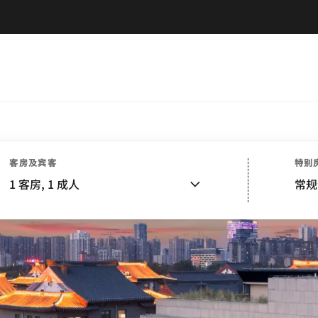
客房及宾客
特别
1
客房,
1
成人
常规