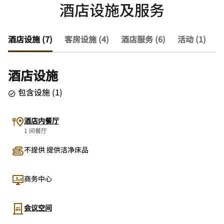
酒店设施及服务
酒店设施 (7)
客房设施 (4)
酒店服务 (6)
活动 (1)
查
酒店设施
包含设施
(
1
)
酒店内餐厅
1 间餐厅
不提供 提供洁净床品
商务中心
会议空间