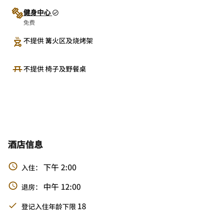
健身中心
免费
不提供 篝火区及烧烤架
不提供 椅子及野餐桌
酒店信息
下午 2:00
入住：
中午 12:00
退房：
18
登记入住年龄下限