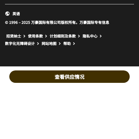
英语
© 1996 – 2025 万豪国际有限公司版权所有。万豪国际专有信息
招贤纳士
使用条款
计划细则及条款
隐私中心
打开新窗口
打开新窗口
数字化无障碍设计
网站地图
帮助
查看供应情况