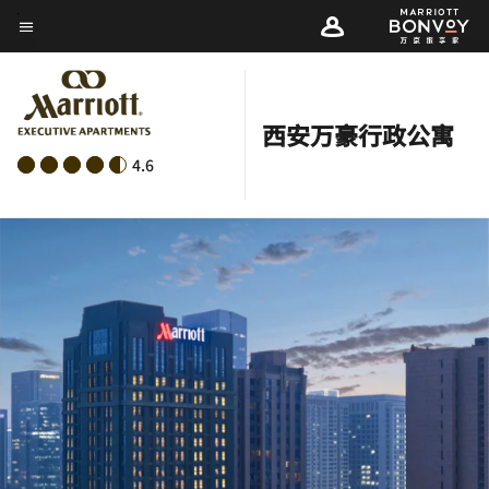
Skip
菜单文本
to
main
content
西安万豪行政公寓
4.6