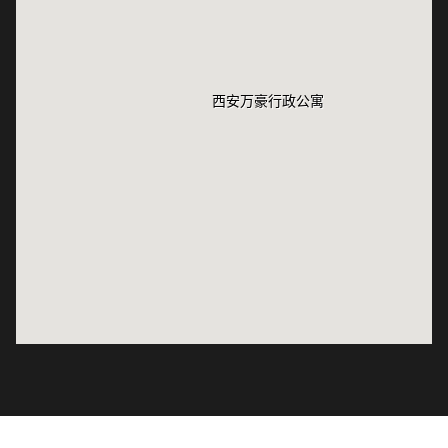
西安万豪行政公寓
西安万豪行政公寓