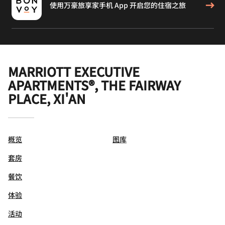
使用万豪旅享家手机 App 开启您的住宿之旅
MARRIOTT EXECUTIVE
APARTMENTS®, THE FAIRWAY
PLACE, XI'AN
概览
图库
套房
餐饮
体验
活动