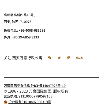
高新区高新四路16号,
西安, 陕西, 710075
免费电话:
+86-4008-688688
传真:
+86 29-6859 3333
微信
微博
飞猪
小红书
关注
西安万豪行政公寓
万豪国际专有信息 沪ICP备14047926号-10
© 1996 - 2023 万豪国际集团. 版权所有
营业执照: 91310000778059716E
沪公网备31010402006319号