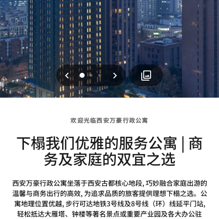
上一页
下一页
0
1
2
欢迎光临西安万豪行政公寓
下榻我们优雅的服务公寓 | 商
务及家庭的双宜之选
西安万豪行政公寓坐落于西安古都核心地段, 巧妙融合家庭出游的
温馨与商务出行的高效, 为追求品质的旅客提供理想下榻之选。公
寓地理位置优越, 步行可达地铁3号线及8号线（环）线延平门站,
轻松抵达大雁塔、钟楼等著名景点或重要产业园及各大办公驻