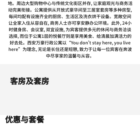
地。周边大型购物中心与传统文化街区并存, 让家庭观光与商务活
动完美衔接。公寓提供从开放式豪华间至三居室套房等多种房型,
每间均配有设施齐全的厨房、生活区及洗衣烘干设备。宽敞空间
让全家入住从容自在, 商务人士亦可享安静办公环境。此外, 24小
时健身房、会议室, 双宜设施, 为宾客提供多元的休闲与商务洽谈
选择, 而位于公寓1层的悦餐厅则是享用美食、给清晨加满活力的
好去处。西安万豪行政公寓以“You don't stay here, you live
here”为理念, 无论是长住还是短憩, 致力于让每一位宾客在奔波
中尽享家的温馨与从容。
客房及套房
优惠与套餐