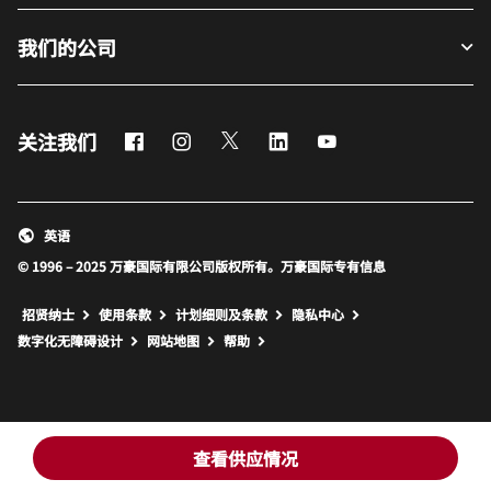
我们的公司
Facebook
Instagram
Twitter
LinkedIn
Youtube
关注我们
英语
© 1996 – 2025 万豪国际有限公司版权所有。万豪国际专有信息
招贤纳士
使用条款
计划细则及条款
隐私中心
打开新窗口
打开新窗口
数字化无障碍设计
网站地图
帮助
查看供应情况