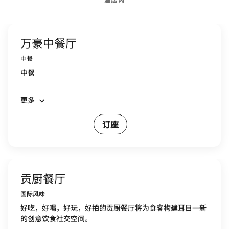
万豪中餐厅
中餐
中餐
更多
订座
贡厨餐厅
国际风味
好吃，好喝，好玩，好拍的贡厨餐厅将为食客构建耳目一新
的创意饮食社交空间。