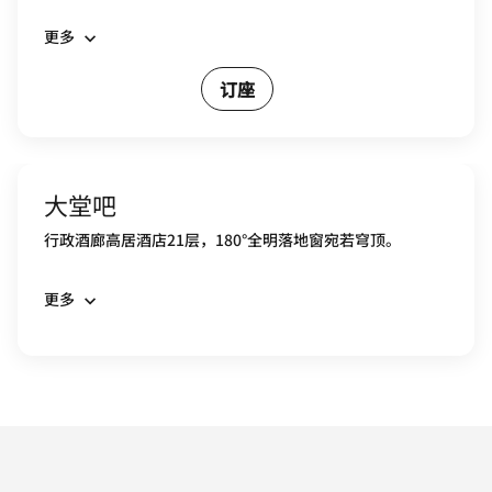
更多
订座
大堂吧
行政酒廊高居酒店21层，180°全明落地窗宛若穹顶。
更多