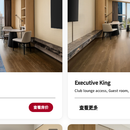
Executive King
Club lounge access, Guest room, 
查看更多
查看房价