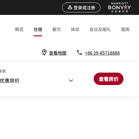
登录或注册
概览
住宿
餐饮
体验
会议及婚礼
图库
查看地图
+86 29-85718888
房价
查看房价
优惠房价