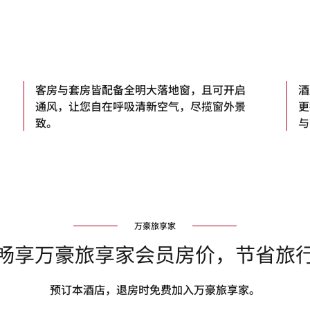
客房与套房皆配备全明大落地窗，且可开启
酒
通风，让您自在呼吸清新空气，尽揽窗外景
更
致。
与
万豪旅享家
畅享万豪旅享家会员房价，节省旅
预订本酒店，退房时免费加入万豪旅享家。