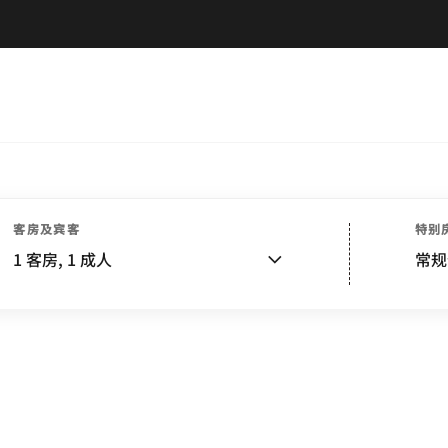
客房及宾客
特别
1
客房,
1
成人
常规