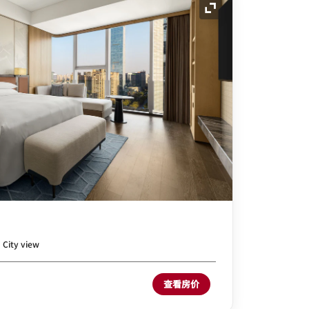
展开图标
, City view
查看房价