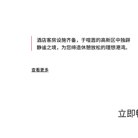
酒店客房设施齐备，于喧嚣的高新区中独辟
静谧之境，为您缔造休憩放松的理想港湾。
查看更多
立即