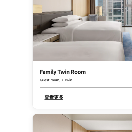
Family Twin Room
Guest room, 2 Twin
查看更多