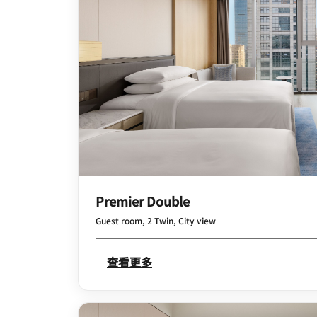
Premier Double
Guest room, 2 Twin, City view
查看更多