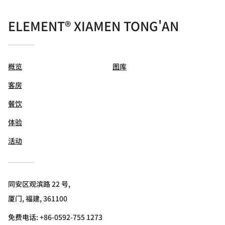
ELEMENT® XIAMEN TONG'AN
概览
图库
客房
餐饮
体验
活动
同安区观滨路 22 号,
厦门, 福建, 361100
免费电话:
+86-0592-755 1273