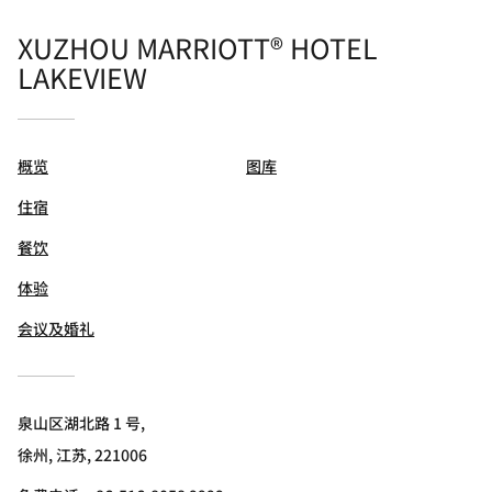
XUZHOU MARRIOTT® HOTEL
LAKEVIEW
概览
图库
住宿
餐饮
体验
会议及婚礼
泉山区湖北路 1 号,
徐州, 江苏, 221006