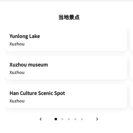
当地景点
Yunlong Lake
Xuzhou
Xuzhou museum
Xuzhou
Han Culture Scenic Spot
Xuzhou
上一页
下一页