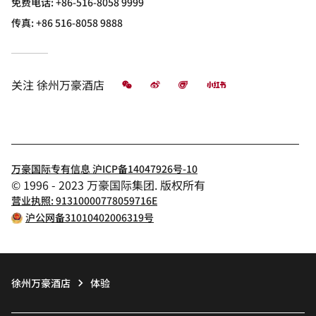
免费电话:
+86-516-8058 9999
传真:
+86 516-8058 9888
微信
微博
飞猪
小红书
关注
徐州万豪酒店
万豪国际专有信息 沪ICP备14047926号-10
© 1996 - 2023 万豪国际集团. 版权所有
营业执照: 91310000778059716E
沪公网备31010402006319号
徐州万豪酒店
体验