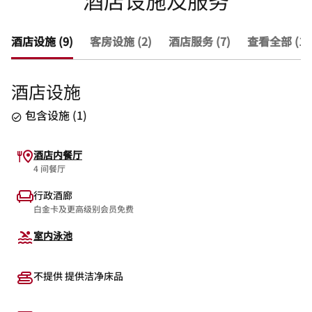
酒店设施及服务
酒店设施 (9)
客房设施 (2)
酒店服务 (7)
查看全部 (18
酒店设施
包含设施
(
1
)
酒店内餐厅
4 间餐厅
行政酒廊
白金卡及更高级别会员免费
室内泳池
不提供 提供洁净床品