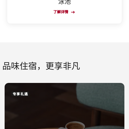
泳池
了解详情
品味住宿，更享非凡
专享礼遇