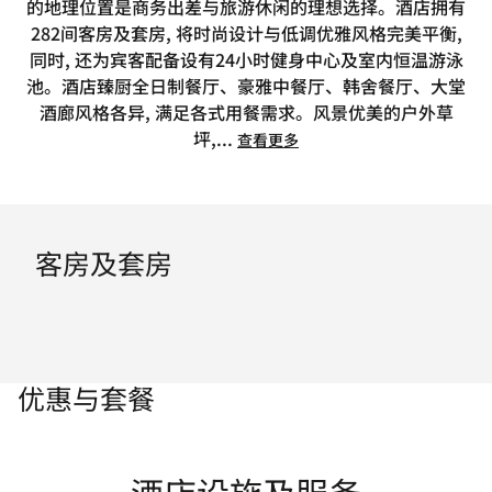
的地理位置是商务出差与旅游休闲的理想选择。酒店拥有
282间客房及套房, 将时尚设计与低调优雅风格完美平衡,
同时, 还为宾客配备设有24小时健身中心及室内恒温游泳
池。酒店臻厨全日制餐厅、豪雅中餐厅、韩舍餐厅、大堂
酒廊风格各异, 满足各式用餐需求。风景优美的户外草
坪,
...
查看更多
客房及套房
优惠与套餐