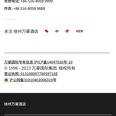
免费电话:
+86-516-8058 9999
传真:
+86 516-8058 9888
微信
微博
飞猪
小红书
关注
徐州万豪酒店
万豪国际专有信息 沪ICP备14047926号-10
© 1996 - 2023 万豪国际集团. 版权所有
营业执照: 91310000778059716E
沪公网备31010402006319号
徐州万豪酒店