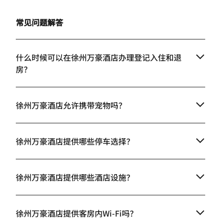
常见问题解答
什么时候可以在徐州万豪酒店办理登记入住和退
房？
徐州万豪酒店允许携带宠物吗？
徐州万豪酒店提供哪些停车选择？
徐州万豪酒店提供哪些酒店设施？
徐州万豪酒店提供客房内Wi-Fi吗？