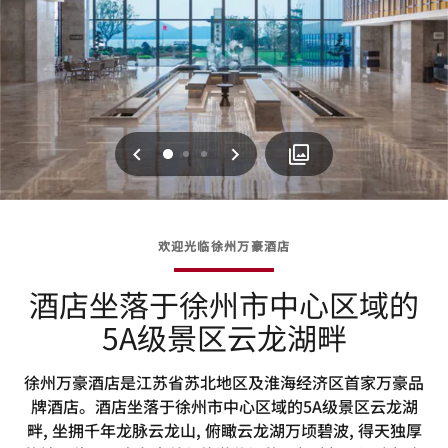
上一页
下一页
0
1
2
欢迎光临徐州万豪酒店
酒店坐落于徐州市中心区域的
5A级景区云龙湖畔
徐州万豪酒店是江苏省苏北地区及淮海经济区首家万豪品
牌酒店。酒店坐落于徐州市中心区域的5A级景区云龙湖
畔, 坐拥千年龙脉云龙山, 俯瞰云龙湖万顷碧波, 得天独厚