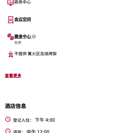
商务中心
会议空间
健身中心
免费
不提供 篝火区及烧烤架
查看更多
酒店信息
下午 4:00
登记入住：
中午 12:00
退房：