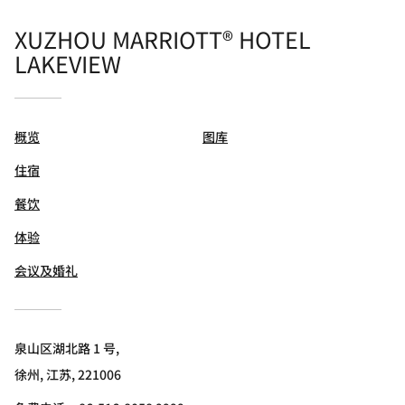
XUZHOU MARRIOTT® HOTEL
LAKEVIEW
概览
图库
住宿
餐饮
体验
会议及婚礼
泉山区湖北路 1 号,
徐州, 江苏, 221006